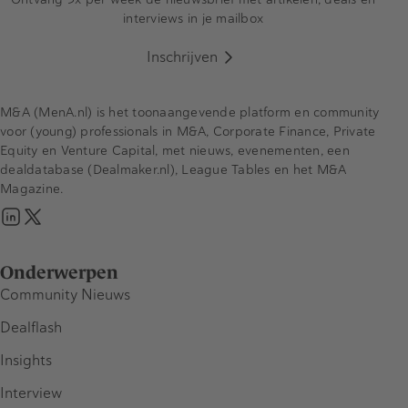
interviews in je mailbox
Inschrijven
M&A (MenA.nl) is het toonaangevende platform en community
voor (young) professionals in M&A, Corporate Finance, Private
Equity en Venture Capital, met nieuws, evenementen, een
dealdatabase (Dealmaker.nl), League Tables en het M&A
Magazine.
Onderwerpen
Community Nieuws
Dealflash
Insights
Interview