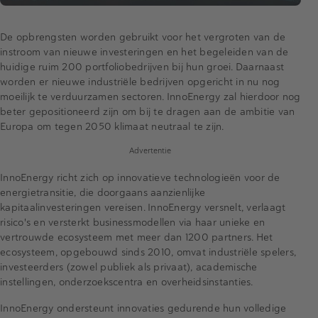
De opbrengsten worden gebruikt voor het vergroten van de
instroom van nieuwe investeringen en het begeleiden van de
huidige ruim 200 portfoliobedrijven bij hun groei. Daarnaast
worden er nieuwe industriële bedrijven opgericht in nu nog
moeilijk te verduurzamen sectoren. InnoEnergy zal hierdoor nog
beter gepositioneerd zijn om bij te dragen aan de ambitie van
Europa om tegen 2050 klimaat neutraal te zijn.
Advertentie
InnoEnergy richt zich op innovatieve technologieën voor de
energietransitie, die doorgaans aanzienlijke
kapitaalinvesteringen vereisen. InnoEnergy versnelt, verlaagt
risico's en versterkt businessmodellen via haar unieke en
vertrouwde ecosysteem met meer dan 1200 partners. Het
ecosysteem, opgebouwd sinds 2010, omvat industriële spelers,
investeerders (zowel publiek als privaat), academische
instellingen, onderzoekscentra en overheidsinstanties.
InnoEnergy ondersteunt innovaties gedurende hun volledige