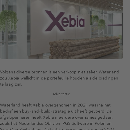
Volgens diverse bronnen is een verkoop niet zeker. Waterland
zou Xebia wellicht in de portefeuille houden als de biedingen
te laag zijn.
Advertentie
Waterland heeft Xebia overgenomen in 2021, waarna het
bedrijf een buy-and-build-strategie uit heeft gevoerd. De
afgelopen jaren heeft Xebia meerdere overnames gedaan,
zoals het Nederlandse Oblivion, PGS Software in Polen en
SwissQ in Zwitserland. De laatste overnames waren in 2023,