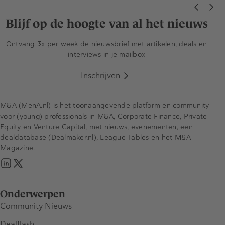
Blijf op de hoogte van al het nieuws
Ontvang 3x per week de nieuwsbrief met artikelen, deals en
interviews in je mailbox
Inschrijven
M&A (MenA.nl) is het toonaangevende platform en community
voor (young) professionals in M&A, Corporate Finance, Private
Equity en Venture Capital, met nieuws, evenementen, een
dealdatabase (Dealmaker.nl), League Tables en het M&A
Magazine.
Onderwerpen
Community Nieuws
Dealflash