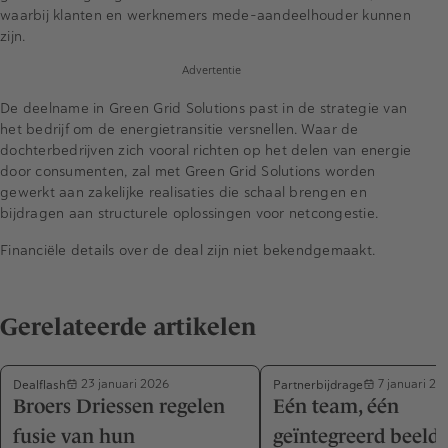
waarbij klanten en werknemers mede-aandeelhouder kunnen
zijn.
Advertentie
De deelname in Green Grid Solutions past in de strategie van
het bedrijf om de energietransitie versnellen. Waar de
dochterbedrijven zich vooral richten op het delen van energie
door consumenten, zal met Green Grid Solutions worden
gewerkt aan zakelijke realisaties die schaal brengen en
bijdragen aan structurele oplossingen voor netcongestie.
Financiële details over de deal zijn niet bekendgemaakt.
Gerelateerde artikelen
Dealflash
Partnerbijdrage
23 januari 2026
7 januari 20
Broers Driessen regelen
Eén team, één
fusie van hun
geïntegreerd beeld 