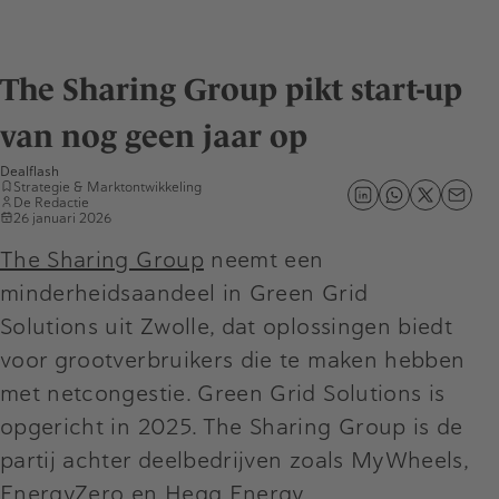
The Sharing Group pikt start-up
van nog geen jaar op
Dealflash
Strategie & Marktontwikkeling
De Redactie
26 januari 2026
The Sharing Group
neemt een
minderheidsaandeel in Green Grid
Solutions uit Zwolle, dat oplossingen biedt
voor grootverbruikers die te maken hebben
met netcongestie. Green Grid Solutions is
opgericht in 2025. The Sharing Group is de
partij achter deelbedrijven zoals MyWheels,
EnergyZero en Hegg Energy.