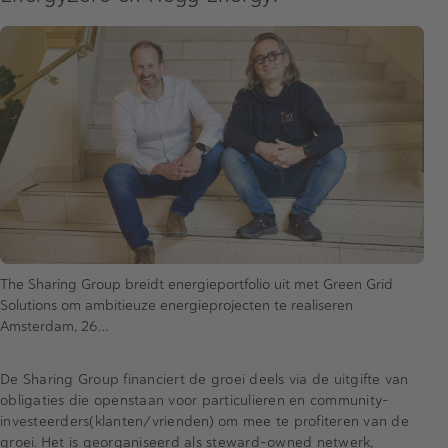
The Sharing Group breidt energieportfolio uit met Green Grid
Solutions om ambitieuze energieprojecten te realiseren
Amsterdam, 26…
De Sharing Group financiert de groei deels via de uitgifte van
obligaties die openstaan voor particulieren en community-
investeerders(klanten/vrienden) om mee te profiteren van de
groei. Het is georganiseerd als steward-owned netwerk,