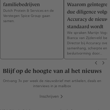
familiebedrijven
Waarom geïntegree
Dutch Protein & Services en de
due diligence volge
Verstegen Spice Group gaan
Accuracy de nieuw
samen.
standaard wordt
We spraken Martijn Vogel
Bianca van Zijderveld bei
Director bij Accuracy over
samenhang, scherpte en 
besluitvorming door…
Blijf op de hoogte van al het nieuws
Ontvang 3x per week de nieuwsbrief met artikelen, deals en
interviews in je mailbox
Inschrijven