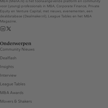
M&A (MenA.nl) is het toonaangevende platform en community
voor (young) professionals in M&A, Corporate Finance, Private
Equity en Venture Capital, met nieuws, evenementen, een
dealdatabase (Dealmaker.nl), League Tables en het M&A
Magazine.
Onderwerpen
Community Nieuws
Dealflash
Insights
Interview
League Tables
M&A Awards
Movers & Shakers