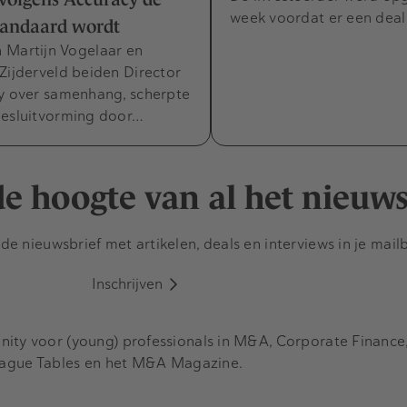
week voordat er een deal
tandaard wordt
 Martijn Vogelaar en
Zijderveld beiden Director
cy over samenhang, scherpte
besluitvorming door…
 de hoogte van al het nieuw
e nieuwsbrief met artikelen, deals en interviews in je mail
Inschrijven
y voor (young) professionals in M&A, Corporate Finance, 
eague Tables en het M&A Magazine.