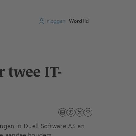
Inloggen
Word lid
 twee IT-
angen in Duell Software AS en
de aandeelhouders.