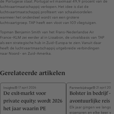
de Portugese staat. Portugal wil maximaal 49,9 procent van de
luchtvaartmaatschappij verkopen. Het idee is dat de
luchtvaartmaatschappij profiteert van schaalvoordelen
wanneer het onderdeel wordt van een grotere
luchtvaartgroep. TAP heeft een vloot van 103 vliegtuigen.
Topman Benjamin Smith van het Frans-Nederlandse Air
France-KLM zei eerder al in Lissabon, de uitvalsbasis van TAP
als een strategische hub in Zuid-Europa te zien. Vanuit daar
heeft de luchtvaartmaatschappij uitgebreide verbindingen
naar Noord- en Zuid-Amerika.
Gerelateerde artikelen
Insights
Partnerbijdrage
17 april 2026
21 april 202
De exit-markt voor
Bolster in bedrijf - 
private equity: wordt 2026
avontuurlijke reis
Elk jaar gingen we langs b
het jaar waarin PE
eigenaren en elke keer w