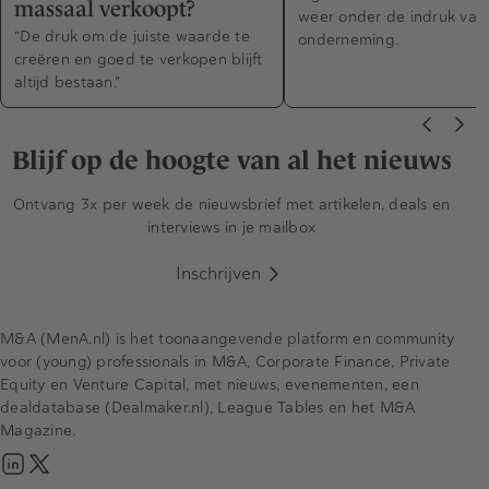
massaal verkoopt?
weer onder de indruk van
“De druk om de juiste waarde te
onderneming.
creëren en goed te verkopen blijft
altijd bestaan."
Blijf op de hoogte van al het nieuws
Ontvang 3x per week de nieuwsbrief met artikelen, deals en
interviews in je mailbox
Inschrijven
M&A (MenA.nl) is het toonaangevende platform en community
voor (young) professionals in M&A, Corporate Finance, Private
Equity en Venture Capital, met nieuws, evenementen, een
dealdatabase (Dealmaker.nl), League Tables en het M&A
Magazine.