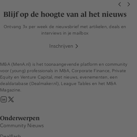
Blijf op de hoogte van al het nieuws
Ontvang 3x per week de nieuwsbrief met artikelen, deals en
interviews in je mailbox
Inschrijven
M&A (MenA.nl) is het toonaangevende platform en community
voor (young) professionals in M&A, Corporate Finance, Private
Equity en Venture Capital, met nieuws, evenementen, een
dealdatabase (Dealmaker.nl), League Tables en het M&A
Magazine.
Onderwerpen
Community Nieuws
Dealflash