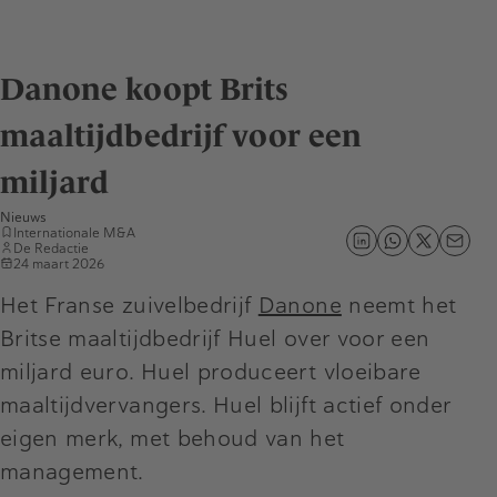
Danone koopt Brits
maaltijdbedrijf voor een
miljard
Nieuws
Internationale M&A
De Redactie
24 maart 2026
Het Franse zuivelbedrijf
Danone
neemt het
Britse maaltijdbedrijf Huel over voor een
miljard euro. Huel produceert vloeibare
maaltijdvervangers. Huel blijft actief onder
eigen merk, met behoud van het
management.