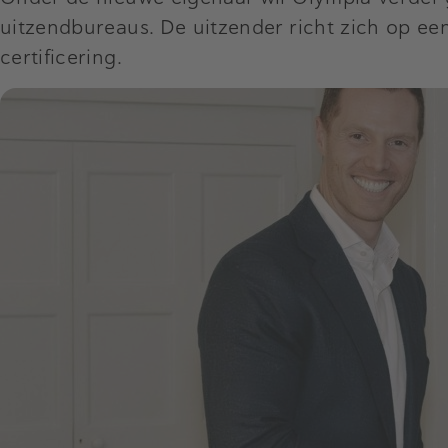
uitzendbureaus. De uitzender richt zich op ee
certificering.