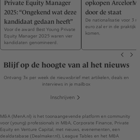
Private Equity Manager
opkopen ArcelorMi
2025: “Ongekend wat deze
door de staat
De nationalisatie voor 3 mi
kandidaat gedaan heeft”
euro zal er in de praktijk n
Voor de award Best Young Private
komen.
Equity Manager 2025 waren vier
kandidaten genomineerd.
Blijf op de hoogte van al het nieuws
Ontvang 3x per week de nieuwsbrief met artikelen, deals en
interviews in je mailbox
Inschrijven
M&A (MenA.nl) is het toonaangevende platform en community
voor (young) professionals in M&A, Corporate Finance, Private
Equity en Venture Capital, met nieuws, evenementen, een
dealdatabase (Dealmaker.nl), League Tables en het M&A