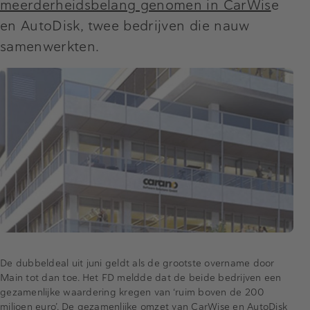
meerderheidsbelang genomen in CarWis
e
en AutoDisk, twee bedrijven die nauw
samenwerkten.
De dubbeldeal uit juni geldt als de grootste overname door
Main tot dan toe.
Het FD meldde dat de beide bedrijven een
gezamenlijke waardering kregen van ‘ruim boven de 200
miljoen euro’. De gezamenlijke omzet van CarWise en AutoDisk