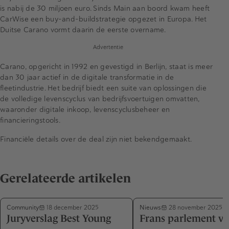
is nabij de 30 miljoen euro. Sinds Main aan boord kwam heeft
CarWise een
buy-and-buildstrategie opgezet in Europa. Het
Duitse Carano vormt daarin de eerste overname.
Advertentie
Carano, opgericht in 1992 en gevestigd in Berlijn, staat is meer
dan 30 jaar actief in de digitale transformatie in de
fleetindustrie. Het bedrijf biedt een suite van oplossingen die
de volledige levenscyclus van bedrijfsvoertuigen omvatten,
waaronder digitale inkoop, levenscyclusbeheer en
financieringstools.
Financiële details over de deal zijn niet bekendgemaakt.
Gerelateerde artikelen
Community
Nieuws
18 december 2025
28 november 2025
Juryverslag Best Young
Frans parlement vo