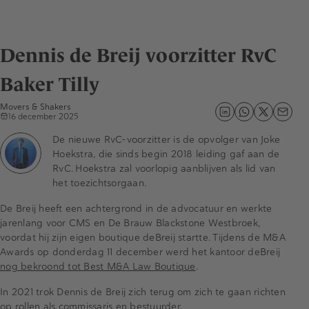
Dennis de Breij voorzitter RvC
Baker Tilly
Movers & Shakers
16 december 2025
De nieuwe RvC-voorzitter is de opvolger van Joke
Hoekstra, die sinds begin 2018 leiding gaf aan de
RvC. Hoekstra zal voorlopig aanblijven als lid van
het toezichtsorgaan.
De Breij heeft een achtergrond in de advocatuur en werkte
jarenlang voor CMS en De Brauw Blackstone Westbroek,
voordat hij zijn eigen boutique deBreij startte. Tijdens de M&A
Awards op donderdag 11 december werd het kantoor deBreij
nog bekroond tot Best M&A Law Boutique
.
In 2021 trok Dennis de Breij zich terug om zich te gaan richten
op rollen als commissaris en bestuurder.