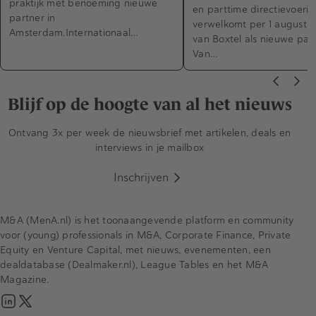
praktijk met benoeming nieuwe
en parttime directievoerin
partner in
verwelkomt per 1 augustus
Amsterdam.Internationaal…
van Boxtel als nieuwe part
Van…
Blijf op de hoogte van al het nieuws
Ontvang 3x per week de nieuwsbrief met artikelen, deals en
interviews in je mailbox
Inschrijven
M&A (MenA.nl) is het toonaangevende platform en community
voor (young) professionals in M&A, Corporate Finance, Private
Equity en Venture Capital, met nieuws, evenementen, een
dealdatabase (Dealmaker.nl), League Tables en het M&A
Magazine.