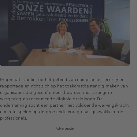
Pragmaat is actief op het gebied van compliance, security en
rapportage en richt zich op het toekomstbestendig maken van
organisaties die geconfronteerd worden met strengere
wetgeving en toenemende digitale dreigingen. De
onderneming zocht een partner met voldoende wervingskracht
om in te spelen op de groeiende vraag naar gekwalificeerde
professionals.
Advertentie