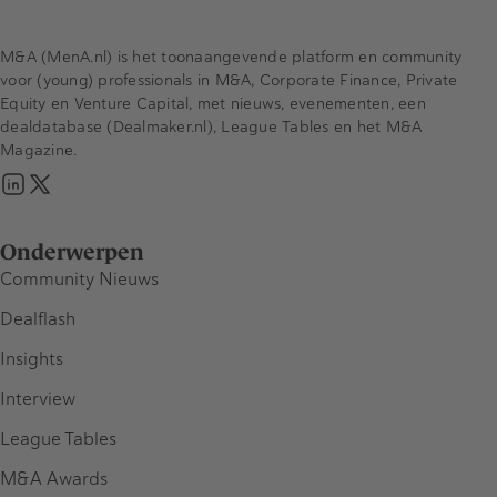
M&A (MenA.nl) is het toonaangevende platform en community
voor (young) professionals in M&A, Corporate Finance, Private
Equity en Venture Capital, met nieuws, evenementen, een
dealdatabase (Dealmaker.nl), League Tables en het M&A
Magazine.
Onderwerpen
Community Nieuws
Dealflash
Insights
Interview
League Tables
M&A Awards