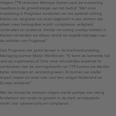
Volgens TTR-directeur Monique Oomen past de investering
naadloos in de groeistrategie van het bedrijf. “Met onze
investering in Pragmaat versterken we ons aanbod richting
klanten en vergroten we onze slagkracht in een domein dat
alleen maar belangrijker wordt: compliance, veiligheid,
continuïteit en resilience. Omdat we weinig overlap hebben in
klanten versterken we elkaar, terwijl we tegelijk bijdragen aan
de ambities van Pragmaat.”
Ook Pragmaat ziet grote kansen in de krachtenbundeling.
Managing partner Matijn Werkhoven: “Er komt de komende tijd
veel op organisaties af. Door onze inhoudelijke expertise te
combineren met de wervingskracht van TTR kunnen we klanten
beter ontzorgen en versneld groeien. Zo kunnen we sneller
impact maken en onze visie voor een veiliger Nederland en
Europa realiseren.”
Met de transactie ontstaat volgens beide partijen een stevig
fundament om verder te groeien in de sterk versnipperde
markt voor cybersecurity en compliance.