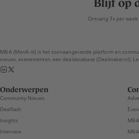
Blijf op
Ontvang 3x per week d
M&A (MenA.nl) is het toonaangevende platform en communit
nieuws, evenementen, een dealdatabase (Dealmaker.nl), L
Onderwerpen
Co
Community Nieuws
Adve
Dealflash
Even
Insights
M&A
Interview
M&A