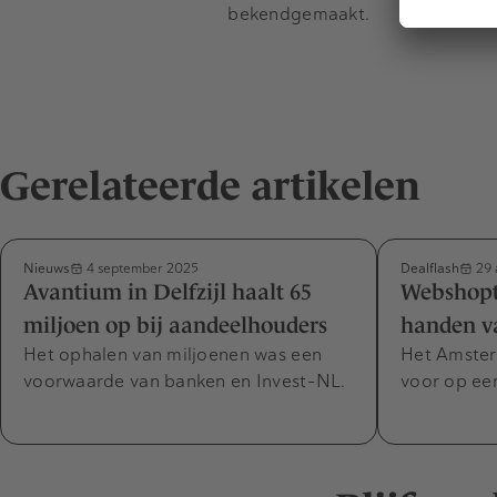
bekendgemaakt.
Gerelateerde artikelen
Nieuws
Dealflash
4 september 2025
29 
Avantium in Delfzijl haalt 65
Webshoptr
miljoen op bij aandeelhouders
handen v
Het ophalen van miljoenen was een
Het Amster
voorwaarde van banken en Invest-NL.
voor op een