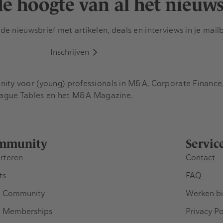
 de hoogte van al het nieuw
e nieuwsbrief met artikelen, deals en interviews in je mail
Inschrijven
y voor (young) professionals in M&A, Corporate Finance, 
eague Tables en het M&A Magazine.
mmunity
Servic
rteren
Contact
ts
FAQ
 Community
Werken bi
 Memberships
Privacy Po