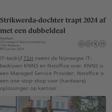
Strikwerda-dochter trapt 2024 af
met een dubbeldeal
Dealflash
Strategie & Marktontwikkeling
De Redactie
12 januari 2024
IT-bedrijf
TSH
neemt de Nijmeegse IT-
bedrijven KNNS en Nxtoffice over. KNNS is
een Managed Service Provider; Nxtoffice is
een one-stop-shop voor (hardware)
oplossingen op kantoor.