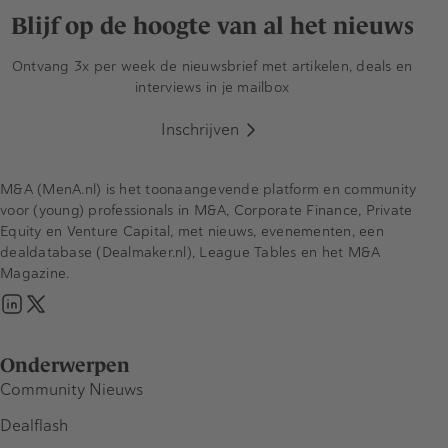
Blijf op de hoogte van al het nieuws
Ontvang 3x per week de nieuwsbrief met artikelen, deals en
interviews in je mailbox
Inschrijven
M&A (MenA.nl) is het toonaangevende platform en community
voor (young) professionals in M&A, Corporate Finance, Private
Equity en Venture Capital, met nieuws, evenementen, een
dealdatabase (Dealmaker.nl), League Tables en het M&A
Magazine.
Onderwerpen
Community Nieuws
Dealflash