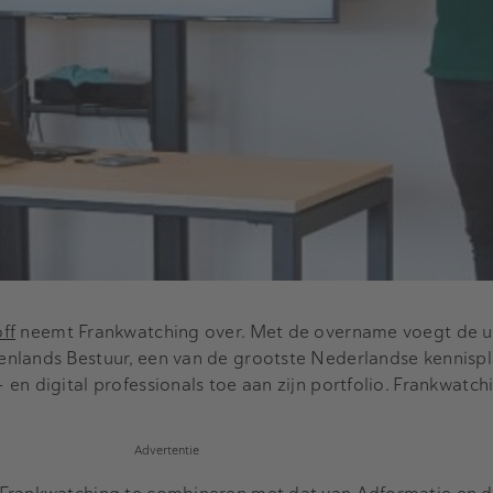
off
neemt Frankwatching over. Met de overname voegt de u
nlands Bestuur, een van de grootste Nederlandse kennisp
n digital professionals toe aan zijn portfolio. Frankwatchin
Advertentie