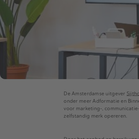
De Amsterdamse uitgever
Sijth
onder meer Adformatie en Binne
voor marketing-, communicatie- e
zelfstandig merk opereren.