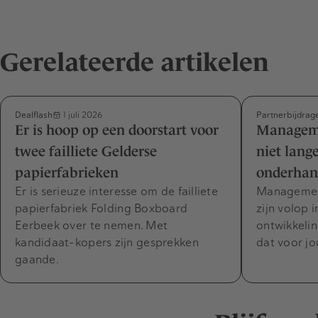
Gerelateerde artikelen
Dealflash
Partnerbijdrag
1 juli 2026
Er is hoop op een doorstart voor
Manageme
twee failliete Gelderse
niet lange
papierfabrieken
onderhan
Er is serieuze interesse om de failliete
Management
papierfabriek Folding Boxboard
zijn volop 
Eerbeek over te nemen. Met
ontwikkelin
kandidaat-kopers zijn gesprekken
dat voor jo
gaande.