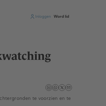
Inloggen
Word lid
kwatching
achtergronden te voorzien en te