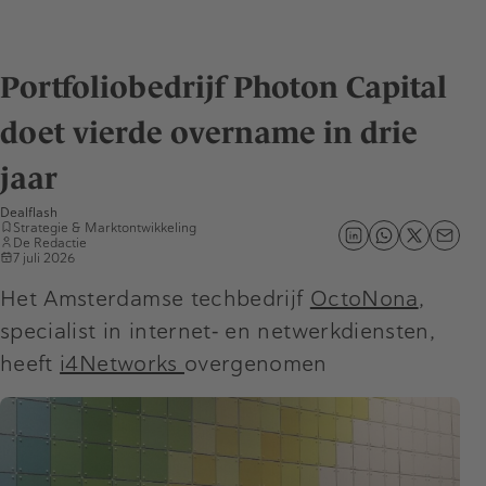
Portfoliobedrijf Photon Capital
doet vierde overname in drie
jaar
Dealflash
Strategie & Marktontwikkeling
De Redactie
7 juli 2026
Het Amsterdamse techbedrijf
OctoNona
,
specialist in internet‑ en netwerkdiensten,
heeft
i4Networks
overgenomen