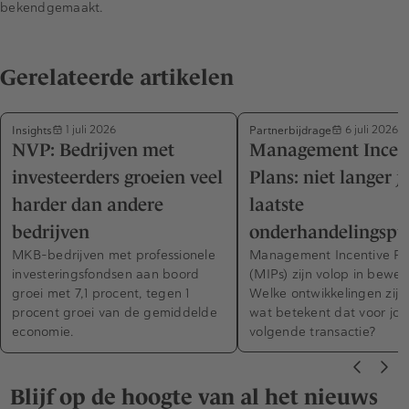
bekendgemaakt.
Gerelateerde artikelen
Insights
Partnerbijdrage
1 juli 2026
6 juli 2026
NVP: Bedrijven met
Management Incen
investeerders groeien veel
Plans: niet langer j
harder dan andere
laatste
bedrijven
onderhandelingspu
MKB-bedrijven met professionele
Management Incentive Pl
investeringsfondsen aan boord
(MIPs) zijn volop in beweg
groei met 7,1 procent, tegen 1
Welke ontwikkelingen zijn 
procent groei van de gemiddelde
wat betekent dat voor jo
economie.
volgende transactie?
Blijf op de hoogte van al het nieuws