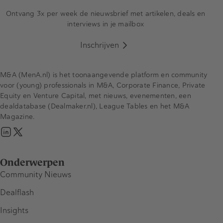
Ontvang 3x per week de nieuwsbrief met artikelen, deals en
interviews in je mailbox
Inschrijven
M&A (MenA.nl) is het toonaangevende platform en community
voor (young) professionals in M&A, Corporate Finance, Private
Equity en Venture Capital, met nieuws, evenementen, een
dealdatabase (Dealmaker.nl), League Tables en het M&A
Magazine.
Onderwerpen
Community Nieuws
Dealflash
Insights