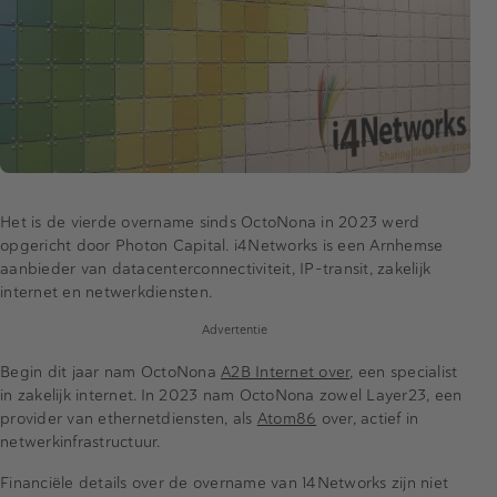
Het is de vierde overname sinds OctoNona in 2023 werd
opgericht door Photon Capital. i4Networks is een Arnhemse
aanbieder van datacenterconnectiviteit, IP-transit, zakelijk
internet en netwerkdiensten.
Advertentie
Begin dit jaar nam OctoNona
A2B Internet over
, een specialist
in zakelijk internet. In 2023 nam OctoNona zowel Layer23, een
provider van ethernetdiensten, als
Atom86
over, actief in
netwerkinfrastructuur.
Financiële details over de overname van 14Networks zijn niet