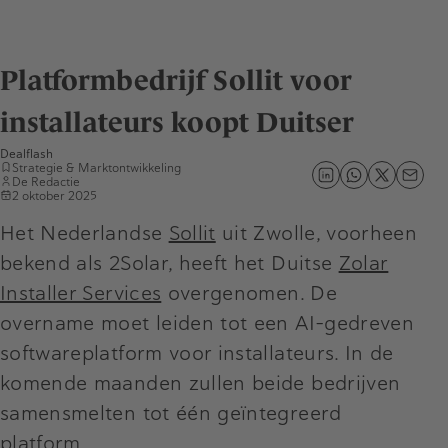
Platformbedrijf Sollit voor
installateurs koopt Duitser
Dealflash
Strategie & Marktontwikkeling
De Redactie
2 oktober 2025
Het Nederlandse
Sollit
uit Zwolle, voorheen
bekend als 2Solar, heeft het Duitse
Zolar
Installer Services
overgenomen. De
overname moet leiden tot een AI-gedreven
softwareplatform voor installateurs. In de
komende maanden zullen beide bedrijven
samensmelten tot één geïntegreerd
platform.