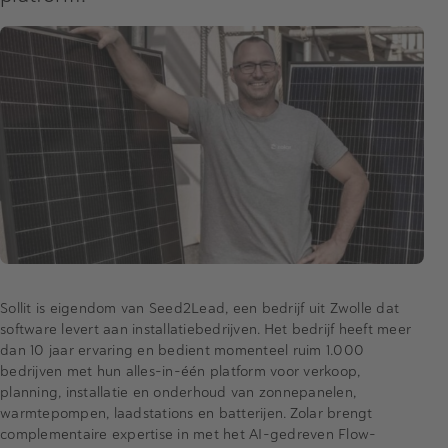
Sollit is eigendom van Seed2Lead, een bedrijf uit Zwolle dat
software levert aan installatiebedrijven. Het bedrijf heeft meer
dan 10 jaar ervaring en bedient momenteel ruim 1.000
bedrijven met hun alles-in-één platform voor verkoop,
planning, installatie en onderhoud van zonnepanelen,
warmtepompen, laadstations en batterijen. Zolar brengt
complementaire expertise in met het AI-gedreven Flow-