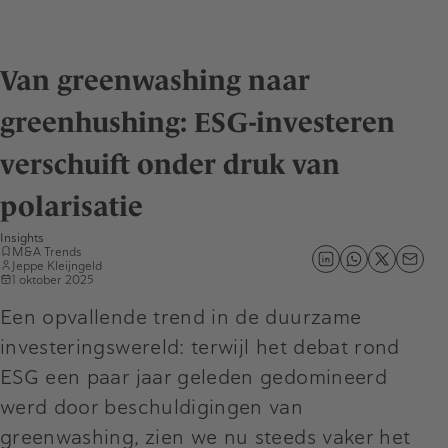
Van greenwashing naar
greenhushing: ESG-investeren
verschuift onder druk van
polarisatie
Insights
M&A Trends
Jeppe Kleijngeld
1 oktober 2025
Een opvallende trend in de duurzame
investeringswereld: terwijl het debat rond
ESG een paar jaar geleden gedomineerd
werd door beschuldigingen van
greenwashing, zien we nu steeds vaker het