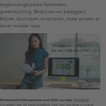
tegenovergestelde fenomeen:
greenhushing. Bedrijven en beleggers
blijven duurzaam investeren, maar praten er
liever minder over.
Afnemend enthousiasme voor ESG-surveys
PitchBook
signaleert dat de belangstelling voor hun jaarlijkse enquête