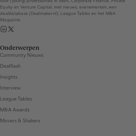
voor (young) professionals in M&A, Corporate Finance, Private
Equity en Venture Capital, met nieuws, evenementen, een
dealdatabase (Dealmaker.nl), League Tables en het M&A
Magazine.
Onderwerpen
Community Nieuws
Dealflash
Insights
Interview
League Tables
M&A Awards
Movers & Shakers