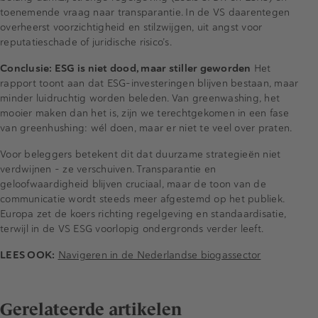
toenemende vraag naar transparantie. In de VS daarentegen
overheerst voorzichtigheid en stilzwijgen, uit angst voor
reputatieschade of juridische risico’s.
Conclusie: ESG is niet dood, maar stiller geworden
Het
rapport toont aan dat ESG-investeringen blijven bestaan, maar
minder luidruchtig worden beleden. Van greenwashing, het
mooier maken dan het is, zijn we terechtgekomen in een fase
van greenhushing: wél doen, maar er niet te veel over praten.
Voor beleggers betekent dit dat duurzame strategieën niet
verdwijnen – ze verschuiven. Transparantie en
geloofwaardigheid blijven cruciaal, maar de toon van de
communicatie wordt steeds meer afgestemd op het publiek.
Europa zet de koers richting regelgeving en standaardisatie,
terwijl in de VS ESG voorlopig ondergronds verder leeft.
LEES OOK:
Navigeren in de Nederlandse biogassector
Gerelateerde artikelen