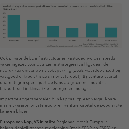
Ook private debt, infrastructuur en vastgoed worden steeds
vaker ingezet voor duurzame strategieën, al ligt daar de
nadruk vaak meer op risicobeperking (zoals waardebehoud bij
vastgoed of kredietrisico’s in private debt). Bij venture capital
daarentegen speelt juist de kans op groei en innovatie,
bijvoorbeeld in klimaat- en energietechnologie.
Impactbeleggers verdelen hun kapitaal op een vergelijkbare
manier, waarbij private equity en venture capital de populairste
kanalen blijven.
Europa aan kop, VS in stilte
Regionaal groeit Europa in
belang dankzij strenge regelgeving (zoals SFDR en ESRS) en