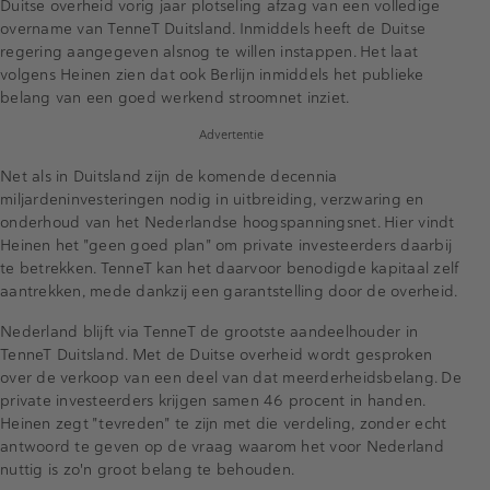
Duitse overheid vorig jaar plotseling afzag van een volledige
overname van TenneT Duitsland. Inmiddels heeft de Duitse
regering aangegeven alsnog te willen instappen. Het laat
volgens Heinen zien dat ook Berlijn inmiddels het publieke
belang van een goed werkend stroomnet inziet.
Advertentie
Net als in Duitsland zijn de komende decennia
miljardeninvesteringen nodig in uitbreiding, verzwaring en
onderhoud van het Nederlandse hoogspanningsnet. Hier vindt
Heinen het "geen goed plan" om private investeerders daarbij
te betrekken. TenneT kan het daarvoor benodigde kapitaal zelf
aantrekken, mede dankzij een garantstelling door de overheid.
Nederland blijft via TenneT de grootste aandeelhouder in
TenneT Duitsland. Met de Duitse overheid wordt gesproken
over de verkoop van een deel van dat meerderheidsbelang. De
private investeerders krijgen samen 46 procent in handen.
Heinen zegt "tevreden" te zijn met die verdeling, zonder echt
antwoord te geven op de vraag waarom het voor Nederland
nuttig is zo'n groot belang te behouden.