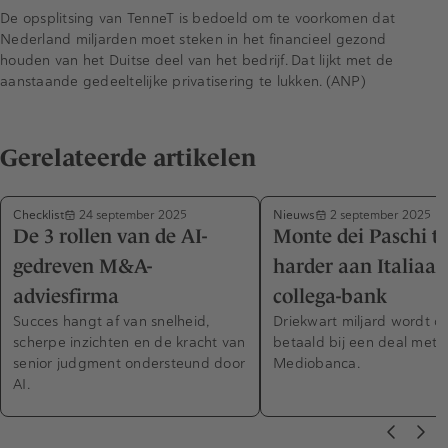
De opsplitsing van TenneT is bedoeld om te voorkomen dat
Nederland miljarden moet steken in het financieel gezond
houden van het Duitse deel van het bedrijf. Dat lijkt met de
aanstaande gedeeltelijke privatisering te lukken. (ANP)
Gerelateerde artikelen
Checklist
Nieuws
24 september 2025
2 september 2025
De 3 rollen van de AI-
Monte dei Paschi t
gedreven M&A-
harder aan Italiaan
adviesfirma
collega-bank
Succes hangt af van snelheid,
Driekwart miljard wordt c
scherpe inzichten en de kracht van
betaald bij een deal met
senior judgment ondersteund door
Mediobanca.
AI.