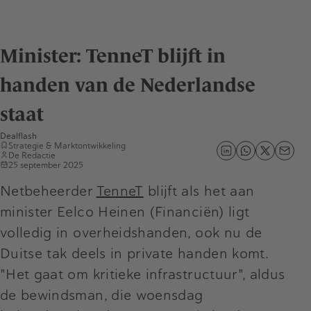
Minister: TenneT blijft in
handen van de Nederlandse
staat
Dealflash
Strategie & Marktontwikkeling
De Redactie
25 september 2025
Netbeheerder
TenneT
blijft als het aan
minister Eelco Heinen (Financiën) ligt
volledig in overheidshanden, ook nu de
Duitse tak deels in private handen komt.
"Het gaat om kritieke infrastructuur", aldus
de bewindsman, die woensdag