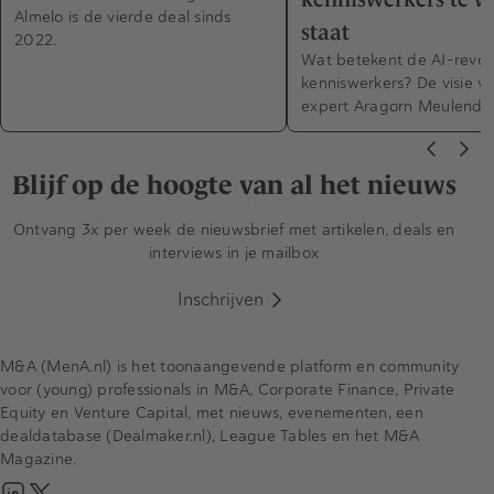
Almelo is de vierde deal sinds
staat
2022.
Wat betekent de AI-revolu
kenniswerkers? De visie v
expert Aragorn Meulendijk
Blijf op de hoogte van al het nieuws
Ontvang 3x per week de nieuwsbrief met artikelen, deals en
interviews in je mailbox
Inschrijven
M&A (MenA.nl) is het toonaangevende platform en community
voor (young) professionals in M&A, Corporate Finance, Private
Equity en Venture Capital, met nieuws, evenementen, een
dealdatabase (Dealmaker.nl), League Tables en het M&A
Magazine.