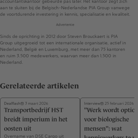
accountantskantoor gebeurde pas later. Het kantoor zegt zich
aan te sluiten bij de Belgisch-Nederlandse PIA Group vanwege
de voortdurende investering in kennis, specialisatie en kwaliteit.
Advertentie
Sinds de oprichting in 2012 door Steven Brouckaert is PIA
Group uitgegroeid tot een internationale organisatie, actief in
Nederland, België en Luxemburg, met meer dan 75 kantoren
en ruim 3.500 medewerkers, waarvan meer dan 1.500 in
Nederland.
Gerelateerde artikelen
Dealflash
Interview
3 maart 2026
25 februari 2026
Transportbedrijf HST
"Werk wordt option
breidt imperium in het
voor biologische
oosten uit
mensen": wat
Overname van DSE Cargo uit
kenniswerkers te 