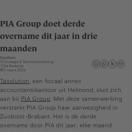
PIA Group doet derde
overname dit jaar in drie
maanden
Dealflash
Strategie & Marktontwikkeling
De Redactie
3 maart 2026
Taxolution
, een fiscaal annex
accountantskantoor uit Helmond, sluit zich
aan bij
PIA Group
. Met deze samenwerking
versterkt PIA Group haar aanwezigheid in
Zuidoost-Brabant. Het is de derde
overname door PIA dit jaar: elke maand