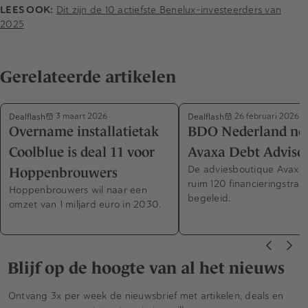
LEES OOK:
Dit zijn de 10 actiefste Benelux-investeerders van
2025
Gerelateerde artikelen
Dealflash
Dealflash
3 maart 2026
26 februari 2026
Overname installatietak
BDO Nederland ne
Coolblue is deal 11 voor
Avaxa Debt Advisor
De adviesboutique Avaxa 
Hoppenbrouwers
ruim 120 financieringstran
Hoppenbrouwers wil naar een
begeleid.
omzet van 1 miljard euro in 2030.
Blijf op de hoogte van al het nieuws
Ontvang 3x per week de nieuwsbrief met artikelen, deals en