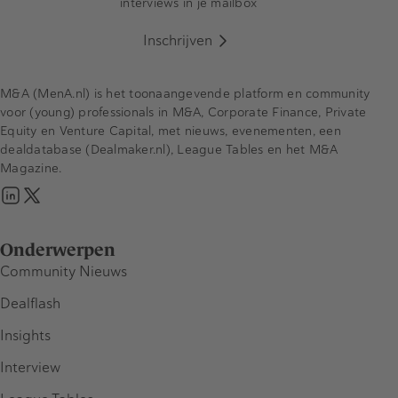
interviews in je mailbox
Inschrijven
M&A (MenA.nl) is het toonaangevende platform en community
voor (young) professionals in M&A, Corporate Finance, Private
Equity en Venture Capital, met nieuws, evenementen, een
dealdatabase (Dealmaker.nl), League Tables en het M&A
Magazine.
Onderwerpen
Community Nieuws
Dealflash
Insights
Interview