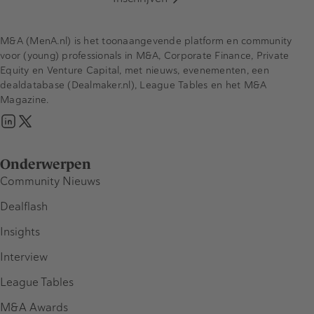
M&A (MenA.nl) is het toonaangevende platform en community
voor (young) professionals in M&A, Corporate Finance, Private
Equity en Venture Capital, met nieuws, evenementen, een
dealdatabase (Dealmaker.nl), League Tables en het M&A
Magazine.
Onderwerpen
Community Nieuws
Dealflash
Insights
Interview
League Tables
M&A Awards