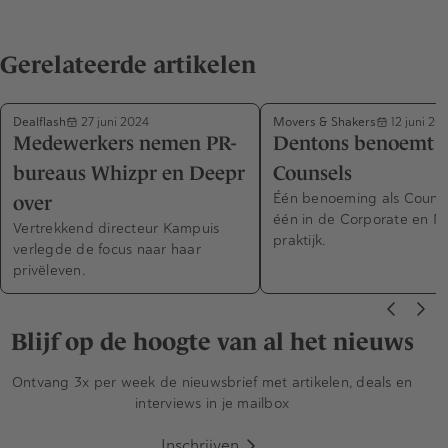
Gerelateerde artikelen
Dealflash
Movers & Shakers
27 juni 2024
12 juni 20
Medewerkers nemen PR-
Dentons benoemt 
bureaus Whizpr en Deepr
Counsels
Één benoeming als Counse
over
één in de Corporate en 
Vertrekkend directeur Kampuis
praktijk.
verlegde de focus naar haar
privëleven.
Blijf op de hoogte van al het nieuws
Ontvang 3x per week de nieuwsbrief met artikelen, deals en
interviews in je mailbox
Inschrijven