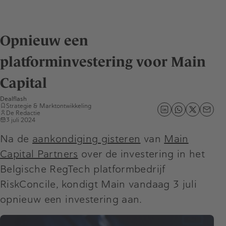
Opnieuw een
platforminvestering voor Main
Capital
Dealflash
Strategie & Marktontwikkeling
De Redactie
3 juli 2024
Na de
aankondiging gisteren
van
Main
Capital Partners
over de investering in het
Belgische RegTech platformbedrijf
RiskConcile, kondigt Main vandaag 3 juli
opnieuw een investering aan.