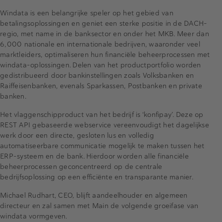
Windata is een belangrijke speler op het gebied van
betalingsoplossingen en geniet een sterke positie in de DACH-
regio, met name in de banksector en onder het MKB. Meer dan
6,000 nationale en internationale bedrijven, waaronder veel
marktleiders, optimaliseren hun financiële beheerprocessen met
windata-oplossingen. Delen van het productportfolio worden
gedistribueerd door bankinstellingen zoals Volksbanken en
Raiffeisenbanken, evenals Sparkassen, Postbanken en private
banken.
Het vlaggenschipproduct van het bedrijf is ‘konfipay’. Deze op
REST API gebaseerde webservice vereenvoudigt het dagelijkse
werk door een directe, gesloten lus en volledig
automatiseerbare communicatie mogelijk te maken tussen het
ERP-systeem en de bank. Hierdoor worden alle financiële
beheerprocessen geconcentreerd op de centrale
bedrijfsoplossing op een efficiënte en transparante manier.
Michael Rudhart, CEO, blijft aandeelhouder en algemeen
directeur en zal samen met Main de volgende groeifase van
windata vormgeven.