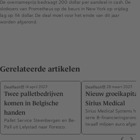
De overnameprijs bedraagt 200 dollar per aandeel in cash. De
slotkoers van Prometheus op de beurs in New York op vrijdag
lag op 114 dollar. De deal moet voor het einde van dit jaar
worden afgerond.
Gerelateerde artikelen
Dealflash
Dealflash
14 april 2023
28 maart 2023
Twee palletbedrijven
Nieuw groeikapitaa
komen in Belgische
Sirius Medical
Sirius Medical Systems he
handen
serie B-financieringsrond
Pallet Service Steenbergen en Be-
twaalf miljoen euro afgesl
Pall uit Lelystad naar Foresco.