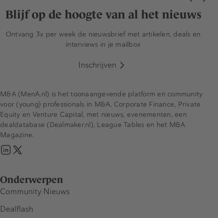
Blijf op de hoogte van al het nieuws
Ontvang 3x per week de nieuwsbrief met artikelen, deals en
interviews in je mailbox
Inschrijven
M&A (MenA.nl) is het toonaangevende platform en community
voor (young) professionals in M&A, Corporate Finance, Private
Equity en Venture Capital, met nieuws, evenementen, een
dealdatabase (Dealmaker.nl), League Tables en het M&A
Magazine.
Onderwerpen
Community Nieuws
Dealflash