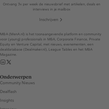
Ontvang 3x per week de nieuwsbrief met artikelen, deals en
interviews in je mailbox
Inschrijven
M&A (MenA.nl) is het toonaangevende platform en community
voor (young) professionals in M&A, Corporate Finance, Private
Equity en Venture Capital, met nieuws, evenementen, een
dealdatabase (Dealmaker.nl), League Tables en het M&A
Magazine.
Onderwerpen
Community Nieuws
Dealflash
Insights