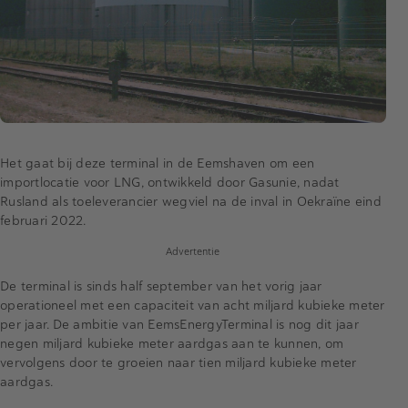
Het gaat bij deze terminal in de Eemshaven om een
importlocatie voor LNG, ontwikkeld door Gasunie, nadat
Rusland als toeleverancier wegviel na de inval in Oekraïne eind
februari 2022.
Advertentie
De terminal is sinds half september van het vorig jaar
operationeel met een capaciteit van acht miljard kubieke meter
per jaar. De ambitie van EemsEnergyTerminal is nog dit jaar
negen miljard kubieke meter aardgas aan te kunnen, om
vervolgens door te groeien naar tien miljard kubieke meter
aardgas.