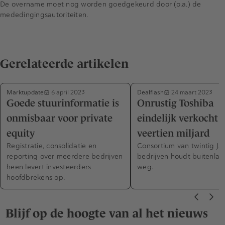
De overname moet nog worden goedgekeurd door (o.a.) de
mededingingsautoriteiten.
Gerelateerde artikelen
Marktupdate
Dealflash
6 april 2023
24 maart 2023
Goede stuurinformatie is
Onrustig Toshiba
onmisbaar voor private
eindelijk verkocht 
equity
veertien miljard
Registratie, consolidatie en
Consortium van twintig J
reporting over meerdere bedrijven
bedrijven houdt buitenlan
heen levert investeerders
weg.
hoofdbrekens op.
Blijf op de hoogte van al het nieuws