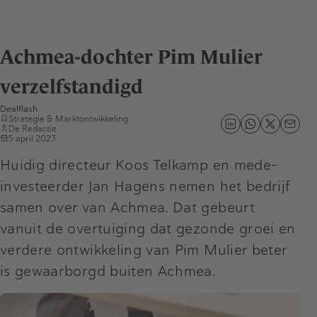
Achmea-dochter Pim Mulier
verzelfstandigd
Dealflash
Strategie & Marktontwikkeling
De Redactie
5 april 2023
Huidig directeur Koos Telkamp en mede-
investeerder Jan Hagens nemen het bedrijf
samen over van Achmea. Dat gebeurt
vanuit de overtuiging dat gezonde groei en
verdere ontwikkeling van Pim Mulier beter
is gewaarborgd buiten Achmea.