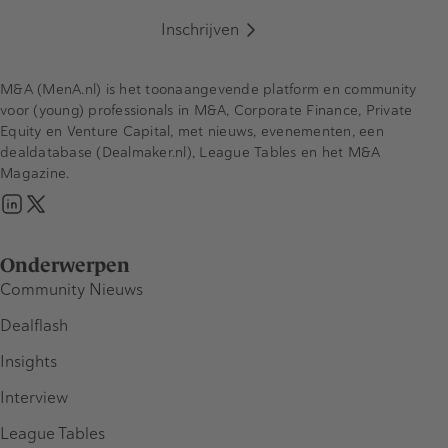
Inschrijven
M&A (MenA.nl) is het toonaangevende platform en community
voor (young) professionals in M&A, Corporate Finance, Private
Equity en Venture Capital, met nieuws, evenementen, een
dealdatabase (Dealmaker.nl), League Tables en het M&A
Magazine.
Onderwerpen
Community Nieuws
Dealflash
Insights
Interview
League Tables