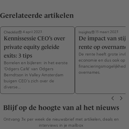
Gerelateerde artikelen
Checklist
Insights
4 april 2023
15 maart 2023
Kennissessie CEO’s over
De impact van stij
private equity geleide
rente op overname
De rente heeft grote invl
exits: 3 tips
economie en dus ook op 
Borrelen en bijleren: in het eerste
financieringsmogelijkhede
‘Odgers Café’ van Odgers
overnames.
Berndtson in Valley Amsterdam
buigen CEO’s zich over de
diverse…
Blijf op de hoogte van al het nieuws
Ontvang 3x per week de nieuwsbrief met artikelen, deals en
interviews in je mailbox