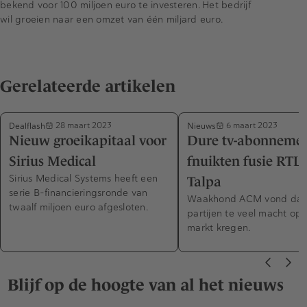
bekend voor 100 miljoen euro te investeren. Het bedrijf
wil groeien naar een omzet van één miljard euro.
Gerelateerde artikelen
Dealflash
Nieuws
28 maart 2023
6 maart 2023
Nieuw groeikapitaal voor
Dure tv-abonneme
Sirius Medical
fnuikten fusie RTL 
Sirius Medical Systems heeft een
Talpa
serie B-financieringsronde van
Waakhond ACM vond dat
twaalf miljoen euro afgesloten.
partijen te veel macht op 
markt kregen.
Blijf op de hoogte van al het nieuws