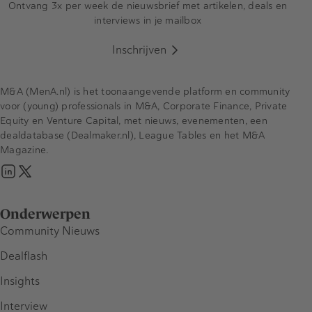
Ontvang 3x per week de nieuwsbrief met artikelen, deals en
interviews in je mailbox
Inschrijven
M&A (MenA.nl) is het toonaangevende platform en community
voor (young) professionals in M&A, Corporate Finance, Private
Equity en Venture Capital, met nieuws, evenementen, een
dealdatabase (Dealmaker.nl), League Tables en het M&A
Magazine.
Onderwerpen
Community Nieuws
Dealflash
Insights
Interview