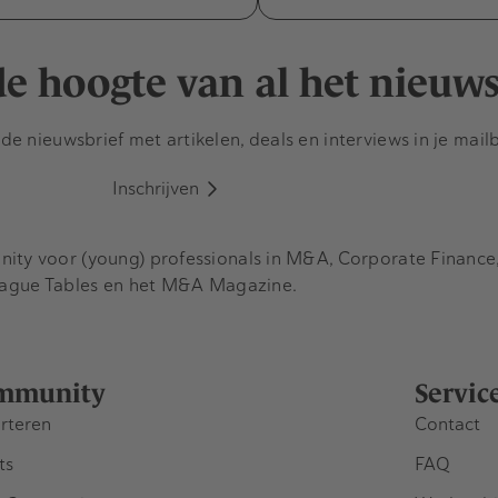
 de hoogte van al het nieuw
e nieuwsbrief met artikelen, deals en interviews in je mail
Inschrijven
y voor (young) professionals in M&A, Corporate Finance, 
eague Tables en het M&A Magazine.
mmunity
Servic
rteren
Contact
ts
FAQ