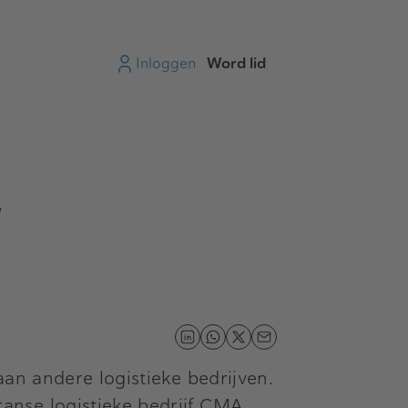
Inloggen
Word lid
r
aan andere logistieke bedrijven.
anse logistieke bedrijf CMA