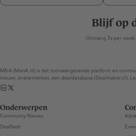
Blijf op
Ontvang 3x per week d
M&A (MenA.nl) is het toonaangevende platform en communit
nieuws, evenementen, een dealdatabase (Dealmaker.nl), L
Onderwerpen
Co
Community Nieuws
Adve
Dealflash
Even