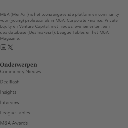
M&A (MenA.nl) is het toonaangevende platform en community
voor (young) professionals in M&A, Corporate Finance, Private
Equity en Venture Capital, met nieuws, evenementen, een
dealdatabase (Dealmaker.nl), League Tables en het M&A
Magazine.
Onderwerpen
Community Nieuws
Dealflash
Insights
Interview
League Tables
M&A Awards