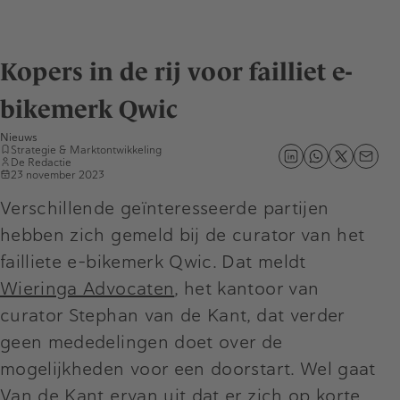
Kopers in de rij voor failliet e-
bikemerk Qwic
Nieuws
Strategie & Marktontwikkeling
De Redactie
23 november 2023
Verschillende geïnteresseerde partijen
hebben zich gemeld bij de curator van het
failliete e-bikemerk Qwic. Dat meldt
Wieringa Advocaten
, het kantoor van
curator Stephan van de Kant, dat verder
geen mededelingen doet over de
mogelijkheden voor een doorstart. Wel gaat
Van de Kant ervan uit dat er zich op korte