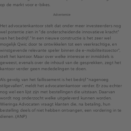
op de markt voor e-bikes.
Advertentie
Het advocatenkantoor stelt dat onder meer investeerders nog
wel potentie zien in "de onderscheidende innovatieve kracht"
van het bedrijf. "In een nieuwe constructie is het zeer wel
mogelijk Qwic door te ontwikkelen tot een veerkrachtige, en
winstgevende relevante speler binnen de e-mobiliteitssector",
stelt het kantoor. Maar over welke interesse er inmiddels is
geweest, evenals over de inhoud van de gesprekken, zegt het
kantoor verder geen mededelingen te doen.
Als gevolg van het faillissement is het bedrijf "nagenoeg
stilgevallen", meldt het advocatenkantoor verder. Er zou echter
nog wel een lijst zijn met bestellingen die uitstaan. Daarvan
wordt nog onderzocht welke uitgeleverd kunnen worden.
Wieringa Advocaten vraagt klanten die, na betaling, hun
bestelling deels of niet hebben ontvangen, een vordering in te
dienen. (ANP)