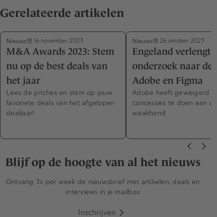
Gerelateerde artikelen
Nieuws
Nieuws
16 november 2023
26 oktober 2023
M&A Awards 2023: Stem
Engeland verlengt
nu op de best deals van
onderzoek naar dea
het jaar
Adobe en Figma
Lees de pitches en stem op jouw
Adobe heeft geweigerd 
favoriete deals van het afgelopen
concessies te doen aan de
dealjaar!
waakhond
Blijf op de hoogte van al het nieuws
Ontvang 3x per week de nieuwsbrief met artikelen, deals en
interviews in je mailbox
Inschrijven