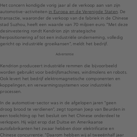
Het concern kondigde vorig jaar al de verkoop aan van zijn
automotive-activiteiten
in Europa en de Verenigde Staten
. De
transactie, waaronder de verkoop van de fabriek in de Chinese
stad Suzhou, heeft een waarde van 70 miljoen euro. "Met deze
desinvestering rondt Kendrion zijn strategische
herpositionering af tot een industriële onderneming, volledig
gericht op industriële groeikansen", meldt het bedrijf.
Advertentie
Kendrion produceert industriële remmen die bijvoorbeeld
worden gebruikt voor bedrijfsmachines, windmolens en robots.
Ook levert het bedrijf elektromagnetische componenten en
koppelingen, en verwarmingssystemen voor industriële
processen.
In de automotive-sector was in de afgelopen jaren "geen
droog brood te verdienen", zegt topman Joep van Beurden in
een toelichting op het besluit om het Chinese onderdeel te
verkopen. Hij wijst erop dat Duitse en Amerikaanse
autofabrikanten het zwaar hebben door elektrificatie en
Chinese concurrentie. "Daarom hebben wij al tweeënhalf jaar