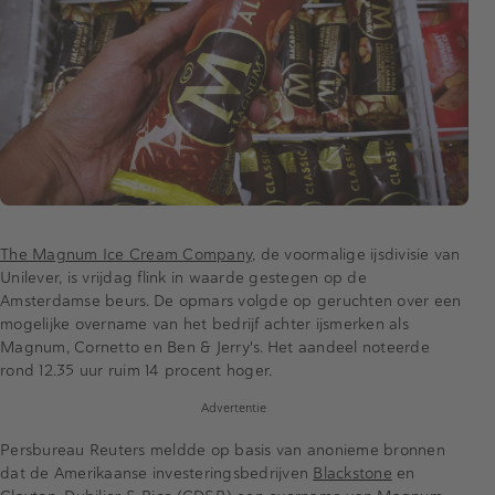
The Magnum Ice Cream Company
, de voormalige ijsdivisie van
Unilever, is vrijdag flink in waarde gestegen op de
Amsterdamse beurs. De opmars volgde op geruchten over een
mogelijke overname van het bedrijf achter ijsmerken als
Magnum, Cornetto en Ben & Jerry's. Het aandeel noteerde
rond 12.35 uur ruim 14 procent hoger.
Advertentie
Persbureau Reuters meldde op basis van anonieme bronnen
dat de Amerikaanse investeringsbedrijven
Blackstone
en