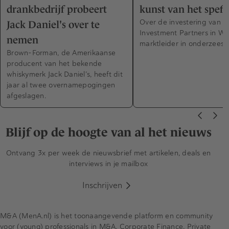
drankbedrijf probeert
kunst van het speff
Over de investering van B
Jack Daniel's over te
Investment Partners in WI
nemen
marktleider in onderzeese
Brown-Forman, de Amerikaanse
producent van het bekende
whiskymerk Jack Daniel’s, heeft dit
jaar al twee overnamepogingen
afgeslagen.
Blijf op de hoogte van al het nieuws
Ontvang 3x per week de nieuwsbrief met artikelen, deals en
interviews in je mailbox
Inschrijven
M&A (MenA.nl) is het toonaangevende platform en community
voor (young) professionals in M&A, Corporate Finance, Private