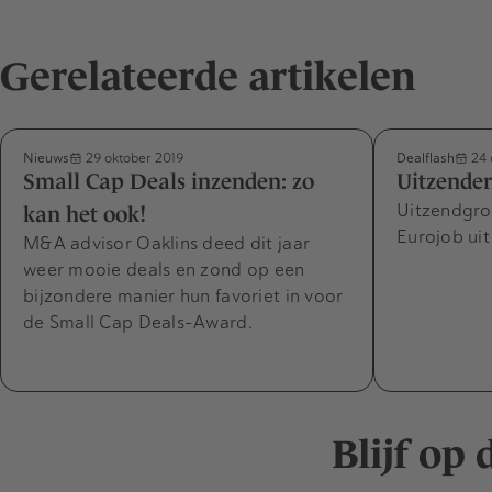
Gerelateerde artikelen
Nieuws
Dealflash
29 oktober 2019
24 
Small Cap Deals inzenden: zo
Uitzender
Uitzendgro
kan het ook!
Eurojob ui
M&A advisor Oaklins deed dit jaar
weer mooie deals en zond op een
bijzondere manier hun favoriet in voor
de Small Cap Deals-Award.
Blijf op