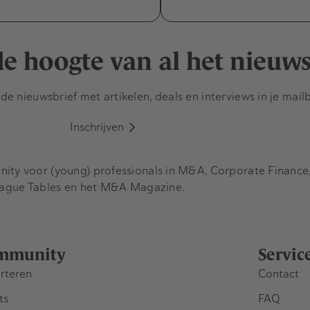
 de hoogte van al het nieuw
e nieuwsbrief met artikelen, deals en interviews in je mail
Inschrijven
y voor (young) professionals in M&A, Corporate Finance, 
eague Tables en het M&A Magazine.
mmunity
Servic
rteren
Contact
ts
FAQ