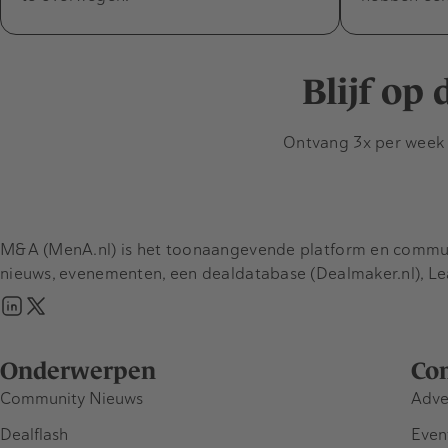
Blijf op
Ontvang 3x per week d
M&A (MenA.nl) is het toonaangevende platform en communit
nieuws, evenementen, een dealdatabase (Dealmaker.nl), L
Onderwerpen
Co
Community Nieuws
Adve
Dealflash
Even