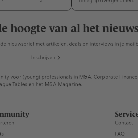
Timegrip overgenomen.
 de hoogte van al het nieuw
e nieuwsbrief met artikelen, deals en interviews in je mail
Inschrijven
y voor (young) professionals in M&A, Corporate Finance, 
eague Tables en het M&A Magazine.
mmunity
Servic
rteren
Contact
ts
FAQ