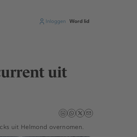
Inloggen
Word lid
urrent uit
trucks uit Helmond overnomen.