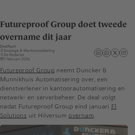
Futureproof Group doet tweede
overname dit jaar
Dealflash
Strategie & Marktontwikkeling
De Redactie
5 februari 2026
Futureproof Group
neemt Duncker &
Munnikhuis Automatisering over, een
dienstverlener in kantoorautomatisering en
netwerk- en serverbeheer. De deal volgt
nadat Futureproof Group eind januari
F1
Solutions
uit Hilversum
overnam
.