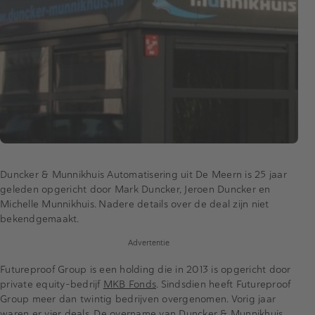
Duncker & Munnikhuis Automatisering uit De Meern is 25 jaar
geleden opgericht door Mark Duncker, Jeroen Duncker en
Michelle Munnikhuis. Nadere details over de deal zijn niet
bekendgemaakt.
Advertentie
Futureproof Group is een holding die in 2013 is opgericht door
private equity-bedrijf
MKB Fonds
. Sindsdien heeft Futureproof
Group meer dan twintig bedrijven overgenomen. Vorig jaar
waren er vier deals. De overname van Duncker & Munnikhuis