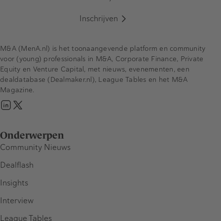
Inschrijven
M&A (MenA.nl) is het toonaangevende platform en community
voor (young) professionals in M&A, Corporate Finance, Private
Equity en Venture Capital, met nieuws, evenementen, een
dealdatabase (Dealmaker.nl), League Tables en het M&A
Magazine.
Onderwerpen
Community Nieuws
Dealflash
Insights
Interview
League Tables