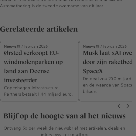
Automatisering is de tweede overname van dit jaar.
Gerelateerde artikelen
Nieuws
Nieuws
3 februari 2026
3 februari 2026
Ørsted verkoopt EU-
Musk laat xAI ove
windmolenparken op
door zijn raketbedri
land aan Deense
SpaceX
De deal zou 250 miljard 
investeerder
en de waarde van SpaceX 
Copenhagen Infrastructure
biljoen.
Partners betaalt 1,44 miljard euro.
Blijf op de hoogte van al het nieuws
Ontvang 3x per week de nieuwsbrief met artikelen, deals en
interviews in je mailbox