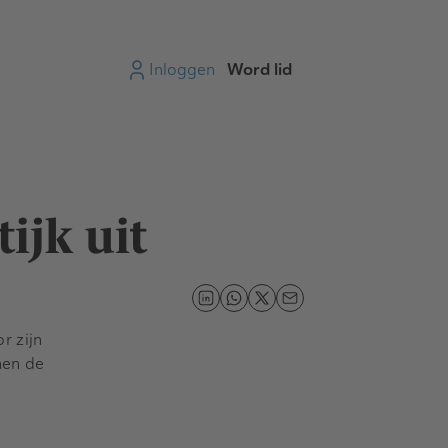
Inloggen
Word lid
ijk uit
r zijn
nen de