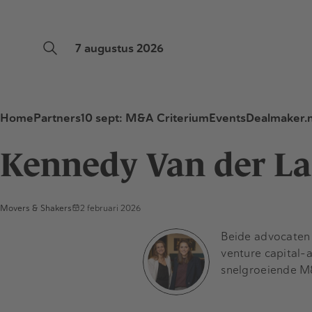
7 augustus 2026
Home
Partners
10 sept: M&A Criterium
Events
Dealmaker.n
Kennedy Van der La
Movers & Shakers
2 februari 2026
Beide advocaten z
venture capital-
snelgroeiende M