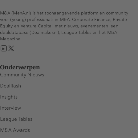
M&A (MenA.nl) is het toonaangevende platform en community
voor (young) professionals in M&A, Corporate Finance, Private
Equity en Venture Capital, met nieuws, evenementen, een
dealdatabase (Dealmaker.nl), League Tables en het M&A
Magazine.
Onderwerpen
Community Nieuws
Dealflash
Insights
Interview
League Tables
M&A Awards