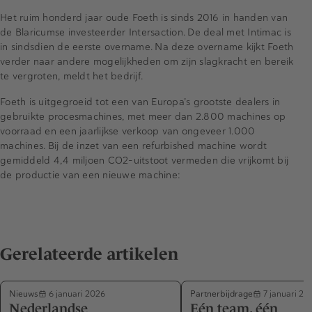
Het ruim honderd jaar oude Foeth is sinds 2016 in handen van
de Blaricumse investeerder Intersaction. De deal met Intimac is
in sindsdien de eerste overname. Na deze overname kijkt Foeth
verder naar andere mogelijkheden om zijn slagkracht en bereik
te vergroten, meldt het bedrijf.
Foeth is uitgegroeid tot een van Europa’s grootste dealers in
gebruikte procesmachines, met meer dan 2.800 machines op
voorraad en een jaarlijkse verkoop van ongeveer 1.000
machines. Bij de inzet van een refurbished machine wordt
gemiddeld 4,4 miljoen CO2-uitstoot vermeden die vrijkomt bij
de productie van een nieuwe machine:
Gerelateerde artikelen
Nieuws
Partnerbijdrage
6 januari 2026
7 januari 20
Nederlandse
Eén team, één