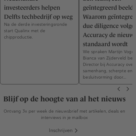
investeerders helpen
geïntegreerd beeld 
Delfts techbedrijf op weg
Waarom geïntegree
Na de derde investeringsronde
due diligence volge
start Qualinx met de
Accuracy de nieuw
chipproductie.
standaard wordt
We spraken Martijn Vogel
Bianca van Zijderveld bei
Director bij Accuracy over
samenhang, scherpte en 
besluitvorming door…
Blijf op de hoogte van al het nieuws
Ontvang 3x per week de nieuwsbrief met artikelen, deals en
interviews in je mailbox
Inschrijven