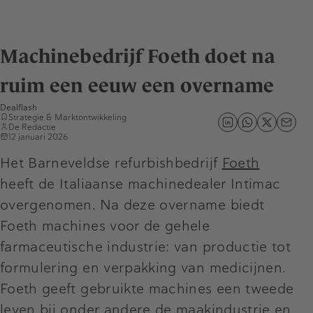
Machinebedrijf Foeth doet na
ruim een eeuw een overname
Dealflash
Strategie & Marktontwikkeling
De Redactie
12 januari 2026
Het Barneveldse refurbishbedrijf
Foeth
heeft de Italiaanse machinedealer Intimac
overgenomen. Na deze overname biedt
Foeth machines voor de gehele
farmaceutische industrie: van productie tot
formulering en verpakking van medicijnen.
Foeth geeft gebruikte machines een tweede
leven bij onder andere de maakindustrie en