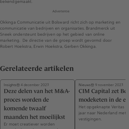
bekendgemaakt.
Advertentie
Okkinga Communicatie uit Bolsward richt zich op marketing en
communicatie van bedrijven en organisaties. Brandmerck uit
Sneek ondersteunt bedrijven op het gebied van online
marketing. De directie van de groep wordt gevormd door
Robert Hoekstra, Erwin Hoekstra, Gerben Okkinga.
Gerelateerde artikelen
Insights
Nieuws
4 december 2023
9 november 2023
Deze delen van het M&A-
CIM Capital zet Bel
proces worden de
modeketen in de et
Het opgeknapte Veritas tr
komende twaalf
jaar naar Nederland met d
maanden het moeilijkst
vestigingen.
Er moet creatiever worden