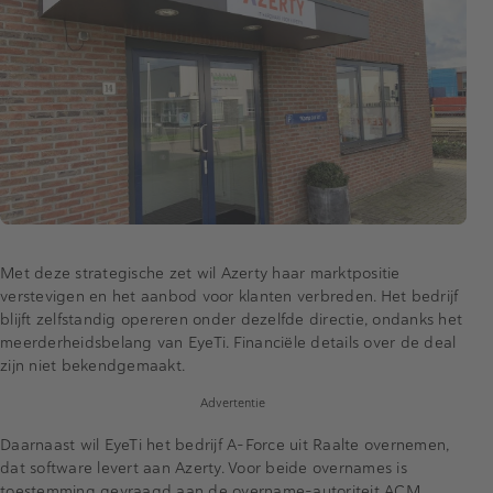
Met deze strategische zet wil Azerty haar marktpositie
verstevigen en het aanbod voor klanten verbreden. Het bedrijf
blijft zelfstandig opereren onder dezelfde directie, ondanks het
meerderheidsbelang van EyeTi. Financiële details over de deal
zijn niet bekendgemaakt.
Advertentie
Daarnaast wil EyeTi het bedrijf A-Force uit Raalte overnemen,
dat software levert aan Azerty. Voor beide overnames is
toestemming gevraagd aan de overname-autoriteit ACM
.