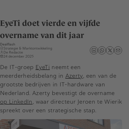
EyeTi doet vierde en vijfde
overname van dit jaar
Dealflash
Strategie & Marktontwikkeling
De Redactie
24 december 2025
De IT-groep
EyeTi
neemt een
meerderheidsbelang in
Azerty
, een van de
grootste bedrijven in IT-hardware van
Nederland. Azerty bevestigt de overname
op LinkedIn
, waar directeur Jeroen te Wierik
spreekt over een strategische stap.