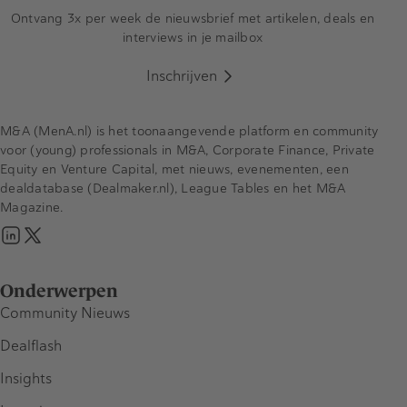
Ontvang 3x per week de nieuwsbrief met artikelen, deals en
interviews in je mailbox
Inschrijven
M&A (MenA.nl) is het toonaangevende platform en community
voor (young) professionals in M&A, Corporate Finance, Private
Equity en Venture Capital, met nieuws, evenementen, een
dealdatabase (Dealmaker.nl), League Tables en het M&A
Magazine.
Onderwerpen
Community Nieuws
Dealflash
Insights