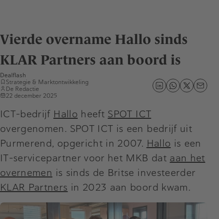
Vierde overname Hallo sinds
KLAR Partners aan boord is
Dealflash
Strategie & Marktontwikkeling
De Redactie
22 december 2025
ICT-bedrijf
Hallo
heeft
SPOT ICT
overgenomen. SPOT ICT is een bedrijf uit
Purmerend, opgericht in 2007.
Hallo
is een
IT-servicepartner voor het MKB dat
aan het
overnemen
is sinds de Britse investeerder
KLAR Partners
in 2023 aan boord kwam.