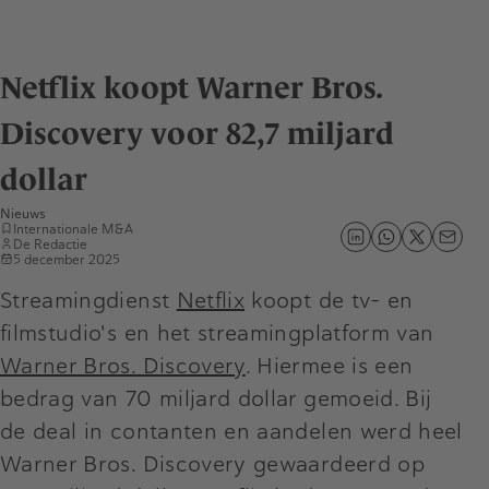
Netflix koopt Warner Bros.
Discovery voor 82,7 miljard
dollar
Nieuws
Internationale M&A
De Redactie
5 december 2025
Streamingdienst
Netflix
koopt de tv- en
filmstudio's en het streamingplatform van
Warner Bros. Discovery
. Hiermee is een
bedrag van 70 miljard dollar gemoeid. Bij
de deal in contanten en aandelen werd heel
Warner Bros. Discovery gewaardeerd op