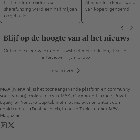
In 4 eerdere ronden via
Al meerdere keren werde
sharefunding werd een half miljoen
van kopers genoemd.
opgehaald.
Blijf op de hoogte van al het nieuws
Ontvang 3x per week de nieuwsbrief met artikelen, deals en
interviews in je mailbox
Inschrijven
M&A (MenA.nl) is het toonaangevende platform en community
voor (young) professionals in M&A, Corporate Finance, Private
Equity en Venture Capital, met nieuws, evenementen, een
dealdatabase (Dealmaker.nl), League Tables en het M&A
Magazine.