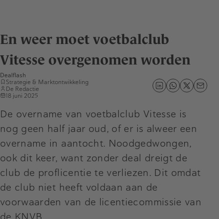
En weer moet voetbalclub
Vitesse overgenomen worden
Dealflash
Strategie & Marktontwikkeling
De Redactie
18 juni 2025
De overname van voetbalclub Vitesse is
nog geen half jaar oud, of er is alweer een
overname in aantocht. Noodgedwongen,
ook dit keer, want zonder deal dreigt de
club de proflicentie te verliezen. Dit omdat
de club niet heeft voldaan aan de
voorwaarden van de licentiecommissie van
de KNVB.