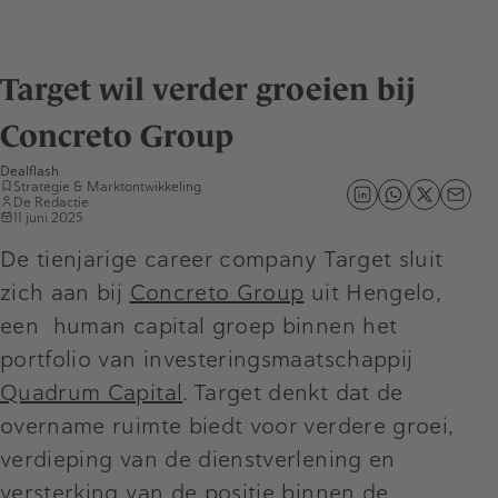
Target wil verder groeien bij
Concreto Group
Dealflash
Strategie & Marktontwikkeling
De Redactie
11 juni 2025
De tienjarige career company Target sluit
zich aan bij
Concreto Group
uit Hengelo,
een human capital groep binnen het
portfolio van investeringsmaatschappij
Quadrum Capital
. Target denkt dat de
overname ruimte biedt voor verdere groei,
verdieping van de dienstverlening en
versterking van de positie binnen de