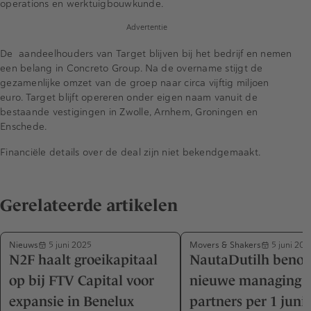
operations en werktuigbouwkunde.
Advertentie
De aandeelhouders van Target blijven bij het bedrijf en nemen
een belang in Concreto Group. Na de overname stijgt de
gezamenlijke omzet van de groep naar circa vijftig miljoen
euro. Target blijft opereren onder eigen naam vanuit de
bestaande vestigingen in Zwolle, Arnhem, Groningen en
Enschede.
Financiële details over de deal zijn niet bekendgemaakt.
Gerelateerde artikelen
Nieuws
Movers & Shakers
5 juni 2025
5 juni 202
N2F haalt groeikapitaal
NautaDutilh beno
op bij FTV Capital voor
nieuwe managing
expansie in Benelux
partners per 1 juni