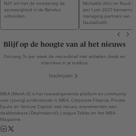
N2F wil met de investering de
Michaëla Ulrici en Ruud Sm
aanwezigheid in de Benelux
per 1 juni 2025 benoemd t
uitbreiden.
managing partners van
NautaDutilh.
Blijf op de hoogte van al het nieuws
Ontvang 3x per week de nieuwsbrief met artikelen, deals en
interviews in je mailbox
Inschrijven
M&A (MenA.nl) is het toonaangevende platform en community
voor (young) professionals in M&A, Corporate Finance, Private
Equity en Venture Capital, met nieuws, evenementen, een
dealdatabase (Dealmaker.nl), League Tables en het M&A
Magazine.