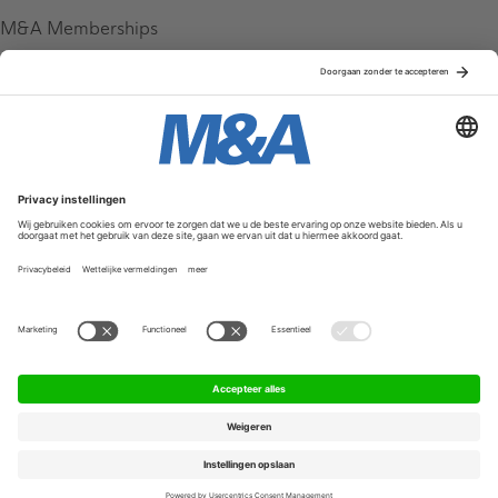
M&A Memberships
League Tables
M&A Magazine
Partners
Service & Contact
Contact
FAQ
Werken bij ons
Privacy Policy
Algemene Voorwaarden
Privacyinstellingen
© 2026 M&A