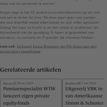
maar ook om personeel te werven."
Koops roept in het FD andere accountantskantoren op om zich
ook aan te sluiten bij Unia. “De deur staat open voor partijen
die voor ditzelfde model willen kiezen en zich willen aansluiten.
Zolang het maar uit kracht is, en niet omdat er problemen zijn,
bijvoorbeeld met de opvolging. Er lopen al gesprekken met
adviseurs, accountants en IT-partijen die interesse hebben.”
Lees ook
:
Zo bouwt Ewout Brouwers van PIA Group aan een
accountancy powerhouse
Gerelateerde artikelen
Nieuws
Dealflash
28 mei 2024
7 mei 2024
Pensioenspecialist WTW
Uitgeverij VBK in 
lanceert eigen private
van Amerikaanse r
equity-fonds
Simon & Schuster