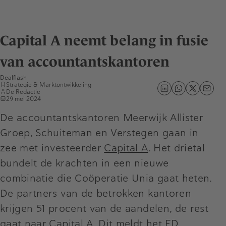
Capital A neemt belang in fusie
van accountantskantoren
Dealflash
Strategie & Marktontwikkeling
De Redactie
29 mei 2024
De accountantskantoren Meerwijk Allister
Groep, Schuiteman en Verstegen gaan in
zee met investeerder
Capital A
. Het drietal
bundelt de krachten in een nieuwe
combinatie die Coöperatie Unia gaat heten.
De partners van de betrokken kantoren
krijgen 51 procent van de aandelen, de rest
gaat naar Capital A. Dit meldt het FD.