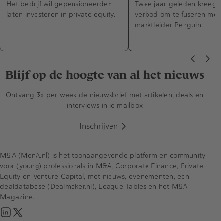
Het bedrijf wil gepensioneerden
Twee jaar geleden kreeg 
laten investeren in private equity.
verbod om te fuseren met
marktleider Penguin.
Blijf op de hoogte van al het nieuws
Ontvang 3x per week de nieuwsbrief met artikelen, deals en
interviews in je mailbox
Inschrijven
M&A (MenA.nl) is het toonaangevende platform en community
voor (young) professionals in M&A, Corporate Finance, Private
Equity en Venture Capital, met nieuws, evenementen, een
dealdatabase (Dealmaker.nl), League Tables en het M&A
Magazine.