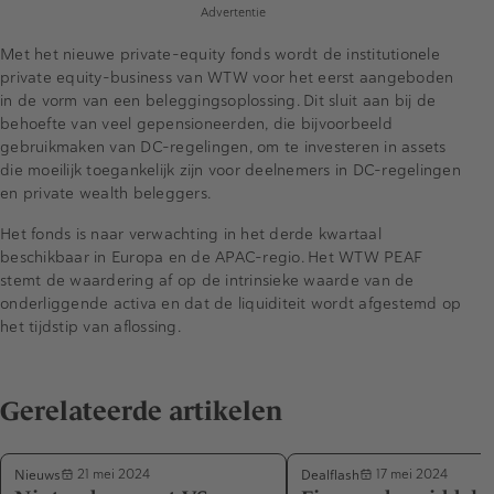
Advertentie
Met het nieuwe private-equity fonds wordt de institutionele
private equity-business van WTW voor het eerst aangeboden
in de vorm van een beleggingsoplossing. Dit sluit aan bij de
behoefte van veel gepensioneerden, die bijvoorbeeld
gebruikmaken van DC-regelingen, om te investeren in assets
die moeilijk toegankelijk zijn voor deelnemers in DC-regelingen
en private wealth beleggers.
Het fonds is naar verwachting in het derde kwartaal
beschikbaar in Europa en de APAC-regio. Het WTW PEAF
stemt de waardering af op de intrinsieke waarde van de
onderliggende activa en dat de liquiditeit wordt afgestemd op
het tijdstip van aflossing.
Gerelateerde artikelen
Nieuws
Dealflash
21 mei 2024
17 mei 2024