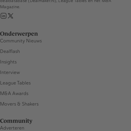
dealdatabase (Dealmaker.nl), League Tables en het M&A
Magazine.
Onderwerpen
Community Nieuws
Dealflash
Insights
Interview
League Tables
M&A Awards
Movers & Shakers
Community
Adverteren