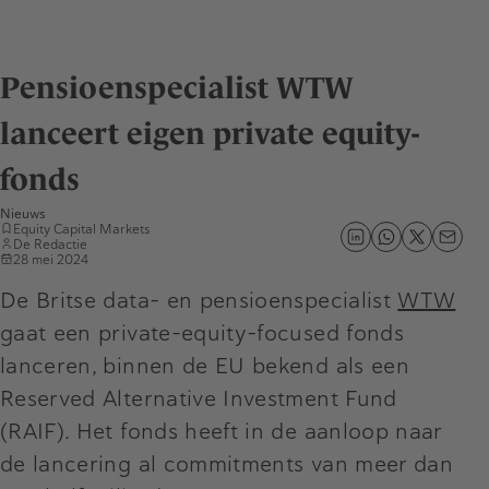
Pensioenspecialist WTW
lanceert eigen private equity-
fonds
Nieuws
Equity Capital Markets
De Redactie
28 mei 2024
De Britse data- en pensioenspecialist
WTW
gaat een private-equity-focused fonds
lanceren, binnen de EU bekend als een
Reserved Alternative Investment Fund
(RAIF). Het fonds heeft in de aanloop naar
de lancering al commitments van meer dan