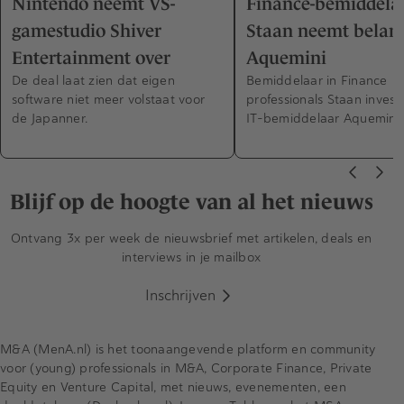
Nintendo neemt VS-
Finance-bemiddela
gamestudio Shiver
Staan neemt belang
Entertainment over
Aquemini
De deal laat zien dat eigen
Bemiddelaar in Finance
software niet meer volstaat voor
professionals Staan investe
de Japanner.
IT-bemiddelaar Aquemini.
Blijf op de hoogte van al het nieuws
Ontvang 3x per week de nieuwsbrief met artikelen, deals en
interviews in je mailbox
Inschrijven
M&A (MenA.nl) is het toonaangevende platform en community
voor (young) professionals in M&A, Corporate Finance, Private
Equity en Venture Capital, met nieuws, evenementen, een