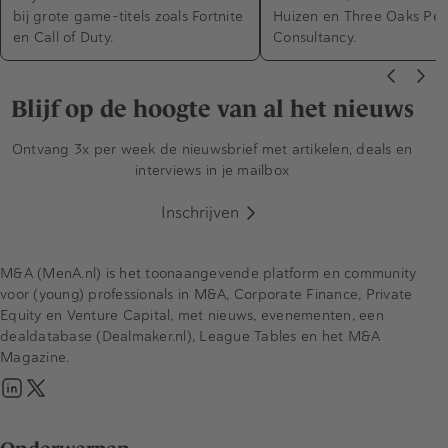
bij grote game-titels zoals Fortnite
Huizen en Three Oaks Pen
en Call of Duty.
Consultancy.
Blijf op de hoogte van al het nieuws
Ontvang 3x per week de nieuwsbrief met artikelen, deals en
interviews in je mailbox
Inschrijven
M&A (MenA.nl) is het toonaangevende platform en community
voor (young) professionals in M&A, Corporate Finance, Private
Equity en Venture Capital, met nieuws, evenementen, een
dealdatabase (Dealmaker.nl), League Tables en het M&A
Magazine.