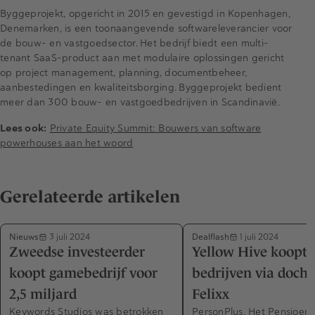
Byggeprojekt, opgericht in 2015 en gevestigd in Kopenhagen,
Denemarken, is een toonaangevende softwareleverancier voor
de bouw- en vastgoedsector. Het bedrijf biedt een multi-
tenant SaaS-product aan met modulaire oplossingen gericht
op project management, planning, documentbeheer,
aanbestedingen en kwaliteitsborging. Byggeprojekt bedient
meer dan 300 bouw- en vastgoedbedrijven in Scandinavië.
Lees ook:
Private Equity Summit: Bouwers van software
powerhouses aan het woord
Gerelateerde artikelen
Nieuws
Dealflash
3 juli 2024
1 juli 2024
Zweedse investeerder
Yellow Hive koopt 
koopt gamebedrijf voor
bedrijven via docht
2,5 miljard
Felixx
Keywords Studios was betrokken
PersonPlus, Het Pensioen