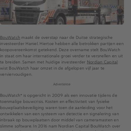
BouWatch
maakt de overstap naar de Duitse strategische
investeerder Haniel. Hiertoe hebben alle betrokken partijen een
koopovereenkomst getekend. Deze overname stelt BouWatch
in staat om haar internationale groei verder te versnellen en uit
te breiden. Samen met huidige investeerder
Nordian Capital
wist BouWatch haar omzet in de afgelopen vijf jaar te
verviervoudigen.
Advertentie
BouWatch* is opgericht in 2009 als een innovatie tijdens de
toenmalige bouwcrisis. Kosten en effectiviteit van fysieke
bouwplaatsbeveiliging waren toen de aanleiding voor het
ontwikkelen van een systeem van detectie en signalering van
inbraak op bouwplaatsen door middel van cameramasten en
slimme software. In 2016 nam Nordian Capital BouWatch over