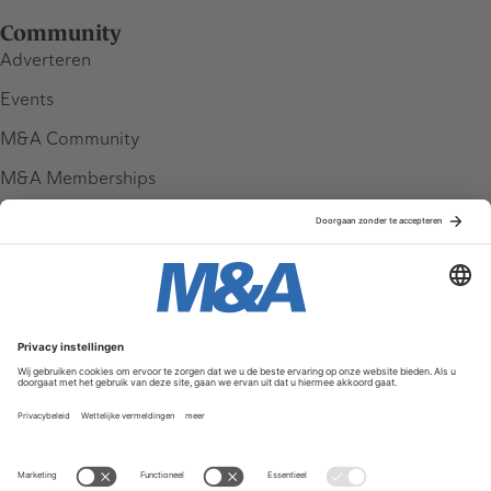
Community
Adverteren
Events
M&A Community
M&A Memberships
League Tables
M&A Magazine
Partners
Service & Contact
Contact
FAQ
Werken bij ons