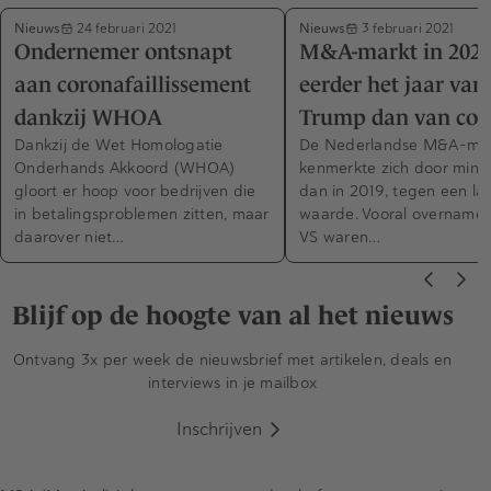
Nieuws
Nieuws
24 februari 2021
3 februari 2021
Ondernemer ontsnapt
M&A-markt in 2020
aan coronafaillissement
eerder het jaar van
dankzij WHOA
Trump dan van cor
Dankzij de Wet Homologatie
De Nederlandse M&A-ma
Onderhands Akkoord (WHOA)
kenmerkte zich door mind
gloort er hoop voor bedrijven die
dan in 2019, tegen een la
in betalingsproblemen zitten, maar
waarde. Vooral overnames
daarover niet…
VS waren…
Blijf op de hoogte van al het nieuws
Ontvang 3x per week de nieuwsbrief met artikelen, deals en
interviews in je mailbox
Inschrijven