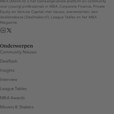
M&A (MenA.nl) is het toonaangevende platform en community
voor (young) professionals in M&A, Corporate Finance, Private
Equity en Venture Capital, met nieuws, evenementen, een
dealdatabase (Dealmaker.nl), League Tables en het M&A
Magazine.
Onderwerpen
Community Nieuws
Dealflash
Insights
Interview
League Tables
M&A Awards
Movers & Shakers