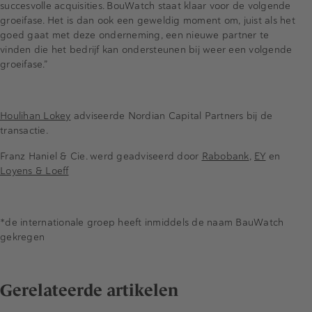
succesvolle acquisities. BouWatch staat klaar voor de volgende
groeifase. Het is dan ook een geweldig moment om, juist als het
goed gaat met deze onderneming, een nieuwe partner te
vinden die het bedrijf kan ondersteunen bij weer een volgende
groeifase.”
Houlihan Lokey
adviseerde Nordian Capital Partners bij de
transactie.
Franz Haniel & Cie. werd geadviseerd door
Rabobank
,
EY
en
Loyens & Loeff
*de internationale groep heeft inmiddels de naam BauWatch
gekregen
Gerelateerde artikelen