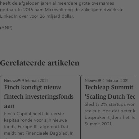
heeft de afgelopen jaren al meerdere grote overnames
gedaan. In 2016 nam Microsoft nog de zakelijke netwerksite
LinkedIn over voor 26 miljard dollar.
(ANP)
Gerelateerde artikelen
Nieuws
Nieuws
9 februari 2021
4 februari 2021
Finch kondigt nieuw
Techleap Summit 2
fintech investeringsfonds
'Scaling Dutch Tech
Slechts 2% startups word
aan
scaleup. Hoe dat beter k
Finch Capital heeft de eerste
besproken tijdens het Tec
kapitaalronde voor zijn nieuwe
Summit 2021.
fonds, Europe III, afgerond. Dat
meldt het Financieele Dagblad. In