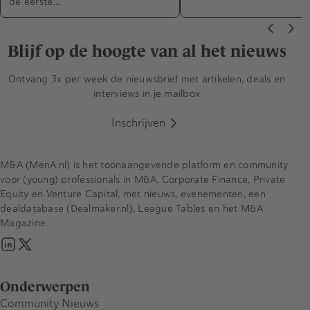
de eerste…
Blijf op de hoogte van al het nieuws
Ontvang 3x per week de nieuwsbrief met artikelen, deals en
interviews in je mailbox
Inschrijven
M&A (MenA.nl) is het toonaangevende platform en community
voor (young) professionals in M&A, Corporate Finance, Private
Equity en Venture Capital, met nieuws, evenementen, een
dealdatabase (Dealmaker.nl), League Tables en het M&A
Magazine.
Onderwerpen
Community Nieuws