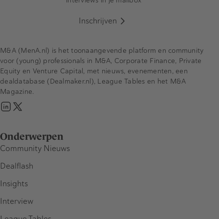
interviews in je mailbox
Inschrijven
M&A (MenA.nl) is het toonaangevende platform en community
voor (young) professionals in M&A, Corporate Finance, Private
Equity en Venture Capital, met nieuws, evenementen, een
dealdatabase (Dealmaker.nl), League Tables en het M&A
Magazine.
Onderwerpen
Community Nieuws
Dealflash
Insights
Interview
League Tables