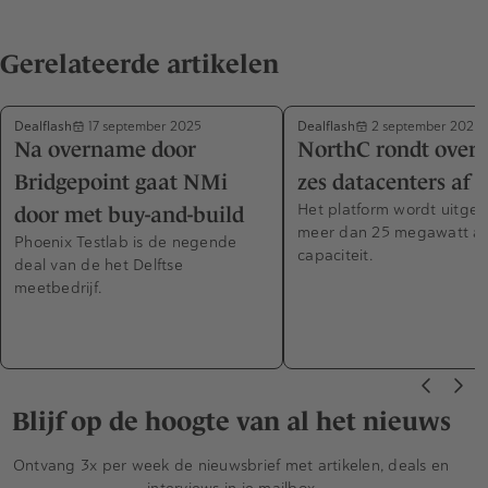
Gerelateerde artikelen
Dealflash
Dealflash
17 september 2025
2 september 2025
Na overname door
NorthC rondt over
Bridgepoint gaat NMi
zes datacenters af
Het platform wordt uitge
door met buy-and-build
meer dan 25 megawatt aa
Phoenix Testlab is de negende
capaciteit.
deal van de het Delftse
meetbedrijf.
Blijf op de hoogte van al het nieuws
Ontvang 3x per week de nieuwsbrief met artikelen, deals en