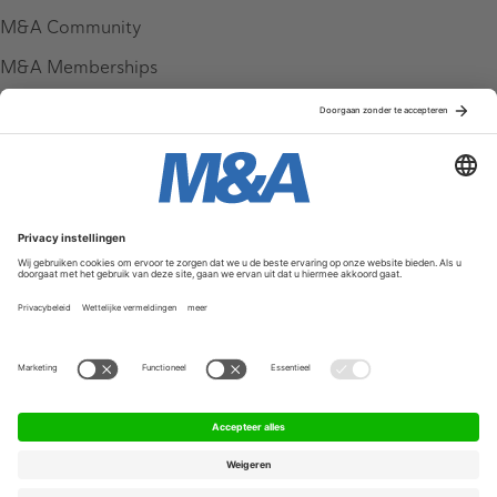
M&A Community
M&A Memberships
League Tables
M&A Magazine
Partners
Service & Contact
Contact
FAQ
Werken bij ons
Privacy Policy
Algemene Voorwaarden
Privacyinstellingen