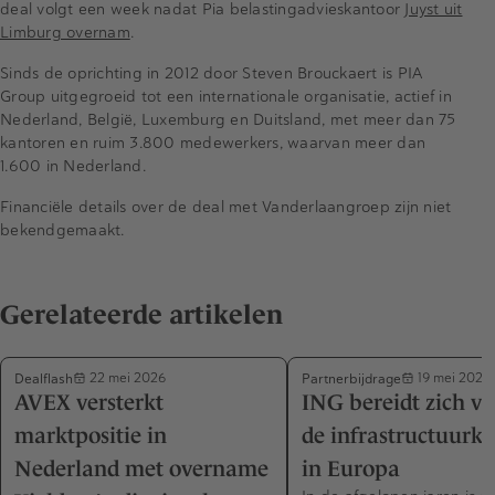
deal volgt een week nadat Pia belastingadvieskantoor
Juyst uit
Limburg overnam
.
Sinds de oprichting in 2012 door Steven Brouckaert is PIA
Group uitgegroeid tot een internationale organisatie, actief in
Nederland, België, Luxemburg en Duitsland, met meer dan 75
kantoren en ruim 3.800 medewerkers, waarvan meer dan
1.600 in Nederland.
Financiële details over de deal met Vanderlaangroep zijn niet
bekendgemaakt.
Gerelateerde artikelen
Dealflash
Partnerbijdrage
22 mei 2026
19 mei 2026
AVEX versterkt
ING bereidt zich vo
marktpositie in
de infrastructuurk
Nederland met overname
in Europa