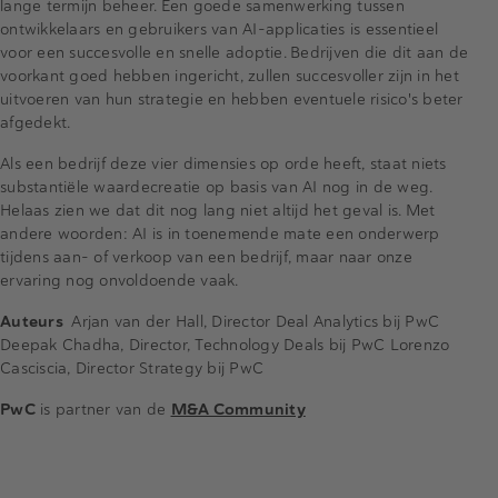
lange termijn beheer. Een goede samenwerking tussen
ontwikkelaars en gebruikers van AI-applicaties is essentieel
voor een succesvolle en snelle adoptie. Bedrijven die dit aan de
voorkant goed hebben ingericht, zullen succesvoller zijn in het
uitvoeren van hun strategie en hebben eventuele risico's beter
afgedekt.
Als een bedrijf deze vier dimensies op orde heeft, staat niets
substantiële waardecreatie op basis van AI nog in de weg.
Helaas zien we dat dit nog lang niet altijd het geval is. Met
andere woorden: AI is in toenemende mate een onderwerp
tijdens aan- of verkoop van een bedrijf, maar naar onze
ervaring nog onvoldoende vaak.
Auteurs
Arjan van der Hall, Director Deal Analytics bij PwC
Deepak Chadha, Director, Technology Deals bij PwC Lorenzo
Casciscia, Director Strategy bij PwC
PwC
is partner van de
M&A Community