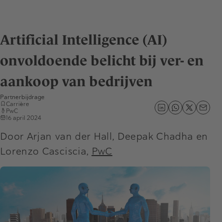
Artificial Intelligence (AI)
onvoldoende belicht bij ver- en
aankoop van bedrijven
Partnerbijdrage
Carrière
PwC
16 april 2024
Door Arjan van der Hall, Deepak Chadha en
Lorenzo Casciscia,
PwC