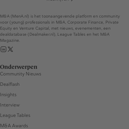
M&A (MenA.nl) is het toonaangevende platform en community
voor (young) professionals in M&A, Corporate Finance, Private
Equity en Venture Capital, met nieuws, evenementen, een
dealdatabase (Dealmaker.nl), League Tables en het M&A
Magazine.
Onderwerpen
Community Nieuws
Dealflash
Insights
Interview
League Tables
M&A Awards