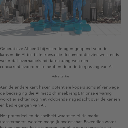
Generatieve AI heeft bij velen de ogen geopend voor de
kansen die AI biedt. In transactie documentatie zien we steeds
vaker dat overnamekandidaten aangeven een
concurrentievoordeel te hebben door de toepassing van AI.
Advertentie
Aan de andere kant haken potentiële kopers soms af vanwege
de bedreiging die AI met zich meebrengt. In onze ervaring
wordt er echter nog niet voldoende nagedacht over de kansen
en bedreigingen van AI.
Het potentieel en de snelheid waarmee AI de markt
transformeert, worden mogelijk onderschat. Bovendien wordt
het belang van het integreren van AI in een transactie niet