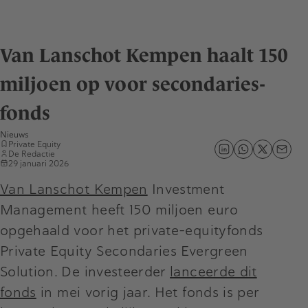
Van Lanschot Kempen haalt 150
miljoen op voor secondaries-
fonds
Nieuws
Private Equity
De Redactie
29 januari 2026
Van Lanschot Kempen
Investment
Management heeft 150 miljoen euro
opgehaald voor het private-equityfonds
Private Equity Secondaries Evergreen
Solution. De investeerder
lanceerde dit
fonds
in mei vorig jaar. Het fonds is per