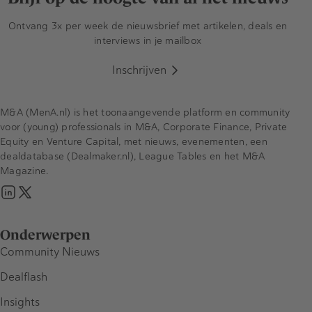
Ontvang 3x per week de nieuwsbrief met artikelen, deals en
interviews in je mailbox
Inschrijven
M&A (MenA.nl) is het toonaangevende platform en community
voor (young) professionals in M&A, Corporate Finance, Private
Equity en Venture Capital, met nieuws, evenementen, een
dealdatabase (Dealmaker.nl), League Tables en het M&A
Magazine.
Onderwerpen
Community Nieuws
Dealflash
Insights