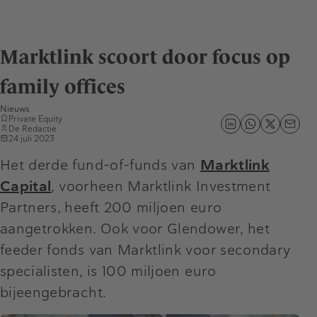
Marktlink scoort door focus op
family offices
Nieuws
Private Equity
De Redactie
24 juli 2023
Het derde fund-of-funds van
Marktlink
Capital
, voorheen Marktlink Investment
Partners, heeft 200 miljoen euro
aangetrokken. Ook voor Glendower, het
feeder fonds van Marktlink voor secondary
specialisten, is 100 miljoen euro
bijeengebracht.