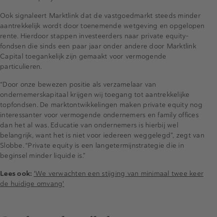
Ook signaleert Marktlink dat de vastgoedmarkt steeds minder
aantrekkelijk wordt door toenemende wetgeving en opgelopen
rente. Hierdoor stappen investeerders naar private equity-
fondsen die sinds een paar jaar onder andere door Marktlink
Capital toegankelijk zijn gemaakt voor vermogende
particulieren.
“Door onze bewezen positie als verzamelaar van
ondernemerskapitaal krijgen wij toegang tot aantrekkelijke
topfondsen. De marktontwikkelingen maken private equity nog
interessanter voor vermogende ondernemers en family offices
dan het al was. Educatie van ondernemers is hierbij wel
belangrijk, want het is niet voor iedereen weggelegd”, zegt van
Slobbe. “Private equity is een langetermijnstrategie die in
beginsel minder liquide is.”
Lees ook:
'We verwachten een stijging van minimaal twee keer
de huidige omvang'