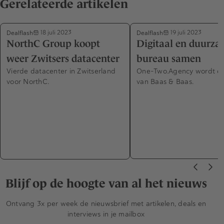
Gerelateerde artikelen
Dealflash
Dealflash
18 juli 2023
19 juli 2023
NorthC Group koopt
Digitaal en duurz
weer Zwitsers datacenter
bureau samen
Vierde datacenter in Zwitserland
One-Two.Agency wordt o
voor NorthC.
van Baas & Baas.
Blijf op de hoogte van al het nieuws
Ontvang 3x per week de nieuwsbrief met artikelen, deals en
interviews in je mailbox