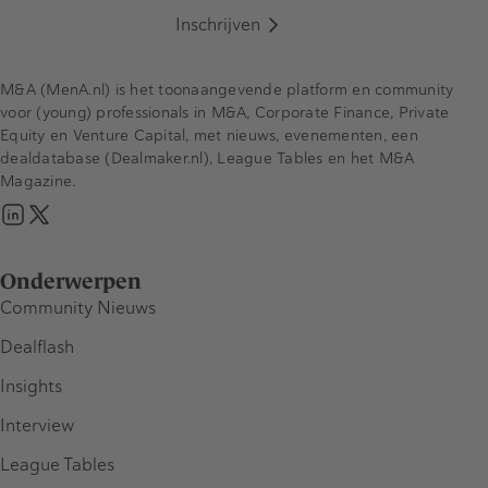
Inschrijven
M&A (MenA.nl) is het toonaangevende platform en community
voor (young) professionals in M&A, Corporate Finance, Private
Equity en Venture Capital, met nieuws, evenementen, een
dealdatabase (Dealmaker.nl), League Tables en het M&A
Magazine.
Onderwerpen
Community Nieuws
Dealflash
Insights
Interview
League Tables